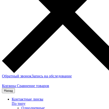
Обратный звонок
Запись на обследование
Корзина
Сравнение товаров
Назад
Контактные линзы
По типу
Однодневные