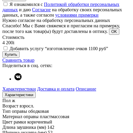
Я ознакомился с
Политикой обработки персональных
данных
и даю
Согласие
на обработку своих персональных
данных, а также согласен
условиями примерки
Нужно согласие на обработку персональных данных
Спасибо!
Мы с Вами свяжемся и пригласим на примерку,
после того как товар(ы) будут доставлены в оптику.
OK
Стоимость
4 200
i
Добавить услугу “изготовление очков 1100 руб”
Купить
Сравнить товар
Поделиться в соц. сетях:
Характеристики
Доставка и оплата
Описание
Характеристики
Пол
ж
Возраст
взросл.
Тип оправы
ободковая
Материал оправы
пластмассовая
Цвет рамки
коричневый
Длина заушника (мм)
142
Ширина окуляра (мм)
52