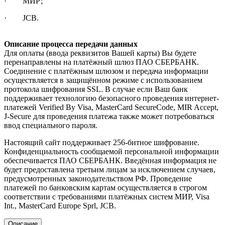
· МИР;
· JCB.
Описание процесса передачи данных
Для оплаты (ввода реквизитов Вашей карты) Вы будете
перенаправлены на платёжный шлюз ПАО СБЕРБАНК.
Соединение с платёжным шлюзом и передача информации
осуществляется в защищённом режиме с использованием
протокола шифрования SSL. В случае если Ваш банк
поддерживает технологию безопасного проведения интернет-
платежей Verified By Visa, MasterCard SecureCode, MIR Accept,
J-Secure для проведения платежа также может потребоваться
ввод специального пароля.
Настоящий сайт поддерживает 256-битное шифрование.
Конфиденциальность сообщаемой персональной информации
обеспечивается ПАО СБЕРБАНК. Введённая информация не
будет предоставлена третьим лицам за исключением случаев,
предусмотренных законодательством РФ. Проведение
платежей по банковским картам осуществляется в строгом
соответствии с требованиями платёжных систем МИР, Visa
Int., MasterCard Europe Sprl, JCB.
Описание