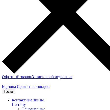
Обратный звонок
Запись на обследование
Корзина
Сравнение товаров
Назад
Контактные линзы
По типу
Однодневные