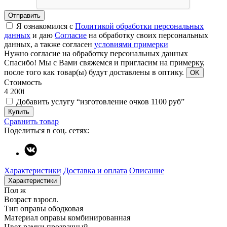
Отправить
Я ознакомился с
Политикой обработки персональных
данных
и даю
Согласие
на обработку своих персональных
данных, а также согласен
условиями примерки
Нужно согласие на обработку персональных данных
Спасибо!
Мы с Вами свяжемся и пригласим на примерку,
после того как товар(ы) будут доставлены в оптику.
OK
Стоимость
4 200
i
Добавить услугу “изготовление очков 1100 руб”
Купить
Сравнить товар
Поделиться в соц. сетях:
Характеристики
Доставка и оплата
Описание
Характеристики
Пол
ж
Возраст
взросл.
Тип оправы
ободковая
Материал оправы
комбинированная
Цвет рамки
прозрачный