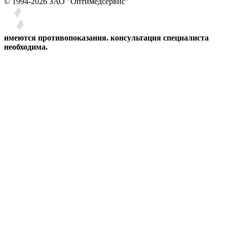
© 1994-2026 ЗАО ″Оптимедсервис″
имеются противопоказания. консультация специалиста
необходима.