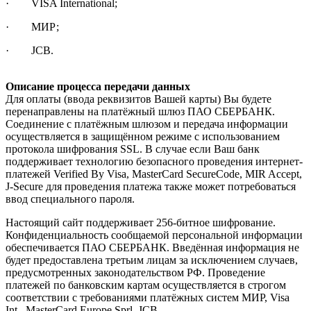
· VISA International;
· МИР;
· JCB.
Описание процесса передачи данных
Для оплаты (ввода реквизитов Вашей карты) Вы будете
перенаправлены на платёжный шлюз ПАО СБЕРБАНК.
Соединение с платёжным шлюзом и передача информации
осуществляется в защищённом режиме с использованием
протокола шифрования SSL. В случае если Ваш банк
поддерживает технологию безопасного проведения интернет-
платежей Verified By Visa, MasterCard SecureCode, MIR Accept,
J-Secure для проведения платежа также может потребоваться
ввод специального пароля.
Настоящий сайт поддерживает 256-битное шифрование.
Конфиденциальность сообщаемой персональной информации
обеспечивается ПАО СБЕРБАНК. Введённая информация не
будет предоставлена третьим лицам за исключением случаев,
предусмотренных законодательством РФ. Проведение
платежей по банковским картам осуществляется в строгом
соответствии с требованиями платёжных систем МИР, Visa
Int., MasterCard Europe Sprl, JCB.