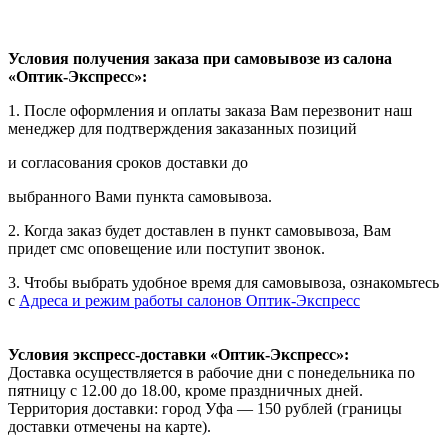
Условия получения заказа при самовывозе из салона
«Оптик-Экспресс»:
1. После оформления и оплаты заказа Вам перезвонит наш
менеджер для подтверждения заказанных позиций
и согласования сроков доставки до
выбранного Вами пункта самовывоза.
2. Когда заказ будет доставлен в пункт самовывоза, Вам
придет смс оповещение или поступит звонок.
3. Чтобы выбрать удобное время для самовывоза, ознакомьтесь
с
Адреса и режим работы салонов Оптик-Экспресс
Условия экспресс-доставки «Оптик-Экспресс»:
Доставка осуществляется в рабочие дни с понедельника по
пятницу с 12.00 до 18.00, кроме праздничных дней.
Территория доставки: город Уфа — 150 рублей (границы
доставки отмечены на карте).