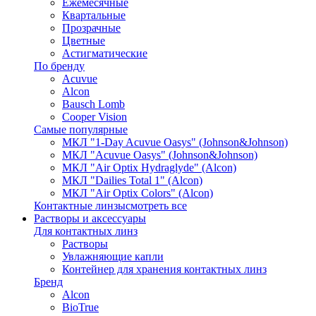
Ежемесячные
Квартальные
Прозрачные
Цветные
Астигматические
По бренду
Acuvue
Alcon
Bausch Lomb
Cooper Vision
Самые популярные
МКЛ "1-Day Acuvue Oasys" (Johnson&Johnson)
МКЛ "Acuvue Oasys" (Johnson&Johnson)
МКЛ "Air Optix Hydraglyde" (Alcon)
МКЛ "Dailies Total 1" (Alcon)
МКЛ "Air Optix Colors" (Alcon)
Контактные линзы
смотреть все
Растворы и аксессуары
Для контактных линз
Растворы
Увлажняющие капли
Контейнер для хранения контактных линз
Бренд
Alcon
BioTrue