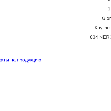
1
Glor
Круглы
834 NER
каты на продукцию