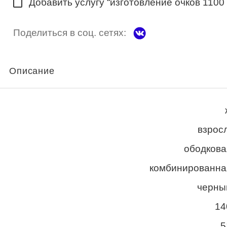
Добавить услугу “изготовление очков 1100
Поделиться в соц. сетях:
Описание
взросл
ободкова
комбинированна
черны
14
5