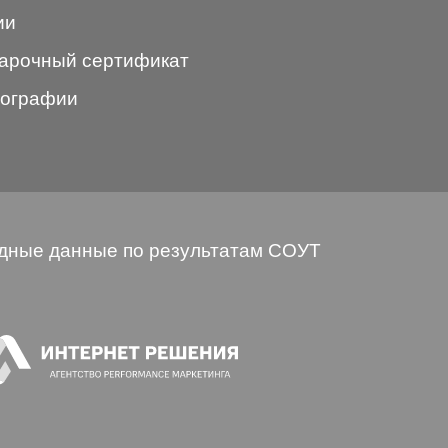
ии
арочный сертификат
ографии
дные данные по результатам СОУТ