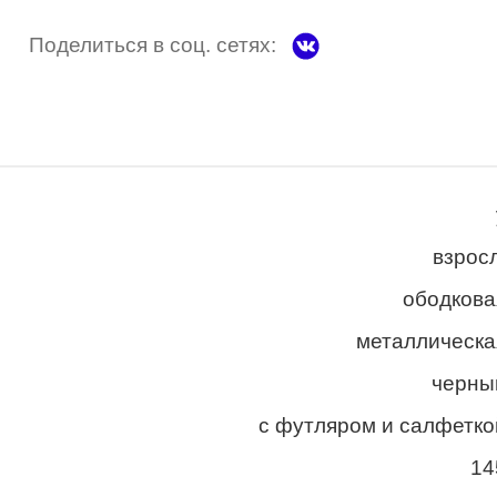
Поделиться в соц. сетях:
взросл
ободкова
металлическа
черны
с футляром и салфетко
14