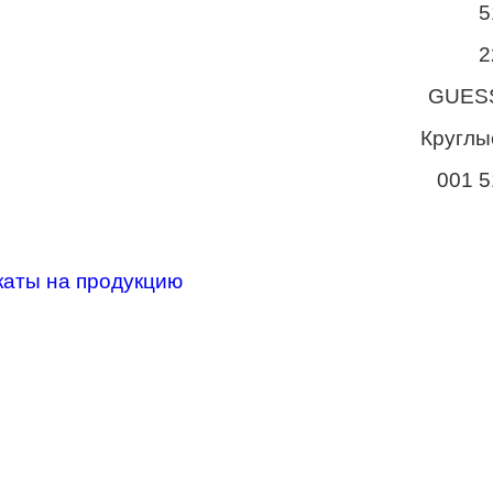
5
2
GUES
Круглы
001 5
каты на продукцию