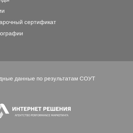
ии
арочный сертификат
ографии
дные данные по результатам СОУТ