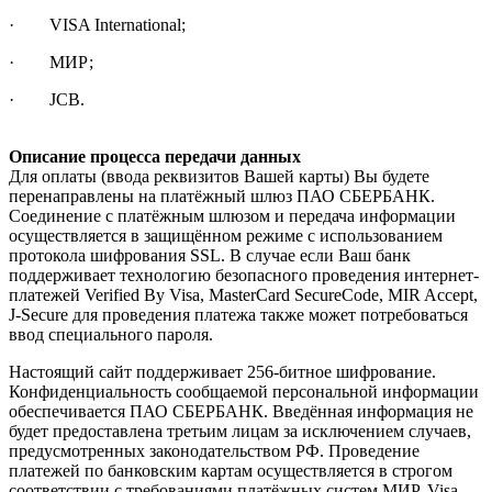
· VISA International;
· МИР;
· JCB.
Описание процесса передачи данных
Для оплаты (ввода реквизитов Вашей карты) Вы будете
перенаправлены на платёжный шлюз ПАО СБЕРБАНК.
Соединение с платёжным шлюзом и передача информации
осуществляется в защищённом режиме с использованием
протокола шифрования SSL. В случае если Ваш банк
поддерживает технологию безопасного проведения интернет-
платежей Verified By Visa, MasterCard SecureCode, MIR Accept,
J-Secure для проведения платежа также может потребоваться
ввод специального пароля.
Настоящий сайт поддерживает 256-битное шифрование.
Конфиденциальность сообщаемой персональной информации
обеспечивается ПАО СБЕРБАНК. Введённая информация не
будет предоставлена третьим лицам за исключением случаев,
предусмотренных законодательством РФ. Проведение
платежей по банковским картам осуществляется в строгом
соответствии с требованиями платёжных систем МИР, Visa