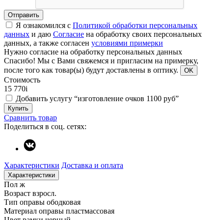
Отправить
Я ознакомился с
Политикой обработки персональных
данных
и даю
Согласие
на обработку своих персональных
данных, а также согласен
условиями примерки
Нужно согласие на обработку персональных данных
Спасибо!
Мы с Вами свяжемся и пригласим на примерку,
после того как товар(ы) будут доставлены в оптику.
OK
Стоимость
15 770
i
Добавить услугу “изготовление очков 1100 руб”
Купить
Сравнить товар
Поделиться в соц. сетях:
Характеристики
Доставка и оплата
Характеристики
Пол
ж
Возраст
взросл.
Тип оправы
ободковая
Материал оправы
пластмассовая
Цвет рамки
черный