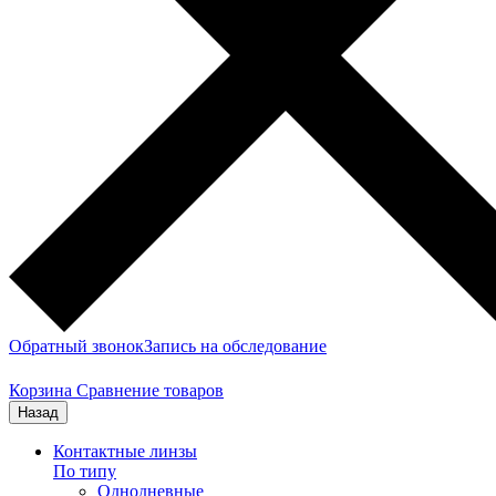
Обратный звонок
Запись на обследование
Корзина
Сравнение товаров
Назад
Контактные линзы
По типу
Однодневные