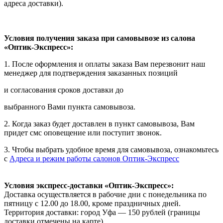
адреса доставки).
Условия получения заказа при самовывозе из салона
«Оптик-Экспресс»:
1. После оформления и оплаты заказа Вам перезвонит наш
менеджер для подтверждения заказанных позиций
и согласования сроков доставки до
выбранного Вами пункта самовывоза.
2. Когда заказ будет доставлен в пункт самовывоза, Вам
придет смс оповещение или поступит звонок.
3. Чтобы выбрать удобное время для самовывоза, ознакомьтесь
с
Адреса и режим работы салонов Оптик-Экспресс
Условия экспресс-доставки «Оптик-Экспресс»:
Доставка осуществляется в рабочие дни с понедельника по
пятницу с 12.00 до 18.00, кроме праздничных дней.
Территория доставки: город Уфа — 150 рублей (границы
доставки отмечены на карте).