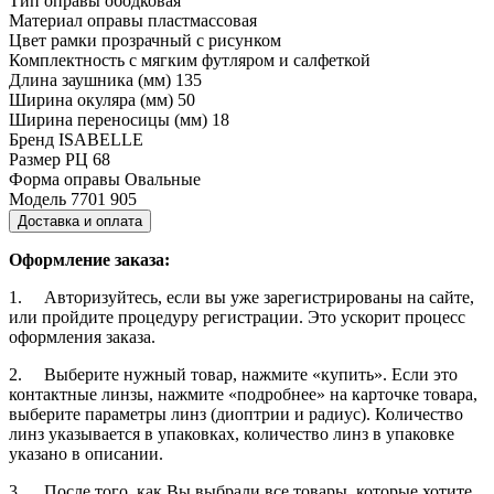
Тип оправы
ободковая
Материал оправы
пластмассовая
Цвет рамки
прозрачный с рисунком
Комплектность
с мягким футляром и салфеткой
Длина заушника (мм)
135
Ширина окуляра (мм)
50
Ширина переносицы (мм)
18
Бренд
ISABELLE
Размер РЦ
68
Форма оправы
Овальные
Модель
7701 905
Доставка и оплата
Оформление заказа:
1. Авторизуйтесь, если вы уже зарегистрированы на сайте,
или пройдите процедуру регистрации. Это ускорит процесс
оформления заказа.
2. Выберите нужный товар, нажмите «купить». Если это
контактные линзы, нажмите «подробнее» на карточке товара,
выберите параметры линз (диоптрии и радиус). Количество
линз указывается в упаковках, количество линз в упаковке
указано в описании.
3. После того, как Вы выбрали все товары, которые хотите