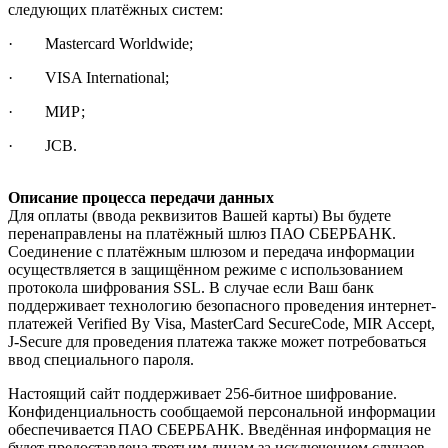
следующих платёжных систем:
· Mastercard Worldwide;
· VISA International;
· МИР;
· JCB.
Описание процесса передачи данных
Для оплаты (ввода реквизитов Вашей карты) Вы будете
перенаправлены на платёжный шлюз ПАО СБЕРБАНК.
Соединение с платёжным шлюзом и передача информации
осуществляется в защищённом режиме с использованием
протокола шифрования SSL. В случае если Ваш банк
поддерживает технологию безопасного проведения интернет-
платежей Verified By Visa, MasterCard SecureCode, MIR Accept,
J-Secure для проведения платежа также может потребоваться
ввод специального пароля.
Настоящий сайт поддерживает 256-битное шифрование.
Конфиденциальность сообщаемой персональной информации
обеспечивается ПАО СБЕРБАНК. Введённая информация не
будет предоставлена третьим лицам за исключением случаев,