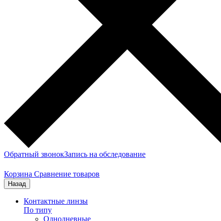
Обратный звонок
Запись на обследование
Корзина
Сравнение товаров
Назад
Контактные линзы
По типу
Однодневные