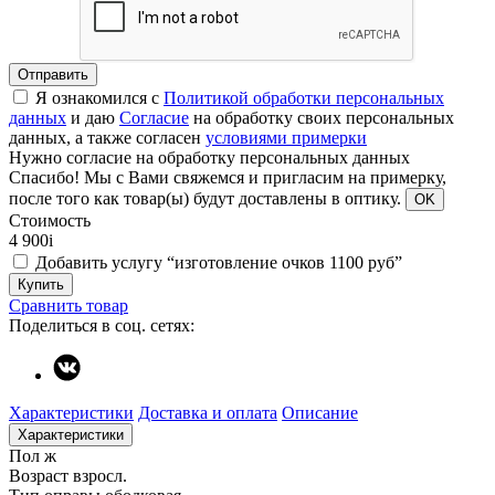
Отправить
Я ознакомился с
Политикой обработки персональных
данных
и даю
Согласие
на обработку своих персональных
данных, а также согласен
условиями примерки
Нужно согласие на обработку персональных данных
Спасибо!
Мы с Вами свяжемся и пригласим на примерку,
после того как товар(ы) будут доставлены в оптику.
OK
Стоимость
4 900
i
Добавить услугу “изготовление очков 1100 руб”
Купить
Сравнить товар
Поделиться в соц. сетях:
Характеристики
Доставка и оплата
Описание
Характеристики
Пол
ж
Возраст
взросл.