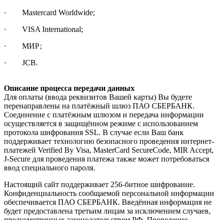
· Mastercard Worldwide;
· VISA International;
· МИР;
· JCB.
Описание процесса передачи данных
Для оплаты (ввода реквизитов Вашей карты) Вы будете
перенаправлены на платёжный шлюз ПАО СБЕРБАНК.
Соединение с платёжным шлюзом и передача информации
осуществляется в защищённом режиме с использованием
протокола шифрования SSL. В случае если Ваш банк
поддерживает технологию безопасного проведения интернет-
платежей Verified By Visa, MasterCard SecureCode, MIR Accept,
J-Secure для проведения платежа также может потребоваться
ввод специального пароля.
Настоящий сайт поддерживает 256-битное шифрование.
Конфиденциальность сообщаемой персональной информации
обеспечивается ПАО СБЕРБАНК. Введённая информация не
будет предоставлена третьим лицам за исключением случаев,
предусмотренных законодательством РФ. Проведение