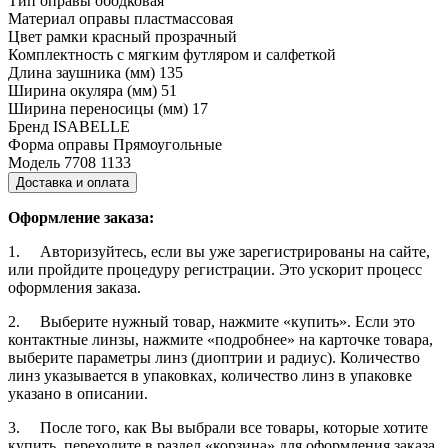
Тип оправы
ободковая
Материал оправы
пластмассовая
Цвет рамки
красный прозрачный
Комплектность
с мягким футляром и салфеткой
Длина заушника (мм)
135
Ширина окуляра (мм)
51
Ширина переносицы (мм)
17
Бренд
ISABELLE
Форма оправы
Прямоугольные
Модель
7708 1133
Доставка и оплата
Оформление заказа:
1. Авторизуйтесь, если вы уже зарегистрированы на сайте,
или пройдите процедуру регистрации. Это ускорит процесс
оформления заказа.
2. Выберите нужный товар, нажмите «купить». Если это
контактные линзы, нажмите «подробнее» на карточке товара,
выберите параметры линз (диоптрии и радиус). Количество
линз указывается в упаковках, количество линз в упаковке
указано в описании.
3. После того, как Вы выбрали все товары, которые хотите
купить, переходите в раздел «корзина» для оформления заказа,