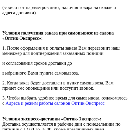
(зависит от параметров линз, наличия товара на складе и
адреса доставки).
Условия получения заказа при самовывозе из салона
«Оптик-Экспресс»:
1. После оформления и оплаты заказа Вам перезвонит наш
менеджер для подтверждения заказанных позиций
и согласования сроков доставки до
выбранного Вами пункта самовывоза.
2. Когда заказ будет доставлен в пункт самовывоза, Вам
придет смс оповещение или поступит звонок.
3. Чтобы выбрать удобное время для самовывоза, ознакомьтесь
с
Адреса и режим работы салонов Оптик-Экспресс
Условия экспресс-доставки «Оптик-Экспресс»:
Доставка осуществляется в рабочие дни с понедельника по
пятницу с 12.00 до 18.00, кроме праздничных дней.