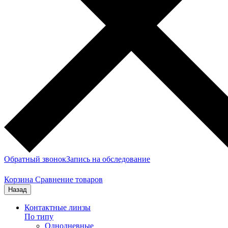
Обратный звонок
Запись на обследование
Корзина
Сравнение товаров
Назад
Контактные линзы
По типу
Однодневные