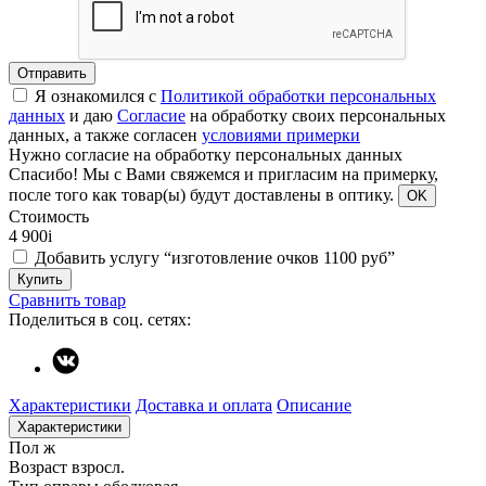
Отправить
Я ознакомился с
Политикой обработки персональных
данных
и даю
Согласие
на обработку своих персональных
данных, а также согласен
условиями примерки
Нужно согласие на обработку персональных данных
Спасибо!
Мы с Вами свяжемся и пригласим на примерку,
после того как товар(ы) будут доставлены в оптику.
OK
Стоимость
4 900
i
Добавить услугу “изготовление очков 1100 руб”
Купить
Сравнить товар
Поделиться в соц. сетях:
Характеристики
Доставка и оплата
Описание
Характеристики
Пол
ж
Возраст
взросл.