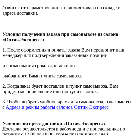
(зависит от параметров линз, наличия товара на складе и
адреса доставки).
Условия получения заказа при самовывозе из салона
«Оптик-Экспресс»:
1. После оформления и оплаты заказа Вам перезвонит наш
менеджер для подтверждения заказанных позиций
и согласования сроков доставки до
выбранного Вами пункта самовывоза.
2. Когда заказ будет доставлен в пункт самовывоза, Вам
придет смс оповещение или поступит звонок.
3. Чтобы выбрать удобное время для самовывоза, ознакомьтесь
с
Адреса и режим работы салонов Оптик-Экспресс
Условия экспресс-доставки «Оптик-Экспресс»:
Доставка осуществляется в рабочие дни с понедельника по
пятницу с 12.00 до 18.00, кроме праздничных дней.