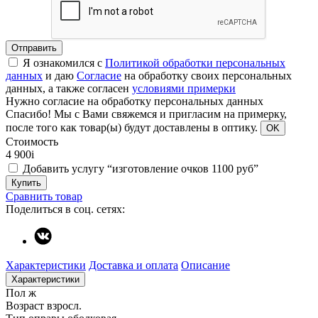
Отправить
Я ознакомился с
Политикой обработки персональных
данных
и даю
Согласие
на обработку своих персональных
данных, а также согласен
условиями примерки
Нужно согласие на обработку персональных данных
Спасибо!
Мы с Вами свяжемся и пригласим на примерку,
после того как товар(ы) будут доставлены в оптику.
OK
Стоимость
4 900
i
Добавить услугу “изготовление очков 1100 руб”
Купить
Сравнить товар
Поделиться в соц. сетях:
Характеристики
Доставка и оплата
Описание
Характеристики
Пол
ж
Возраст
взросл.