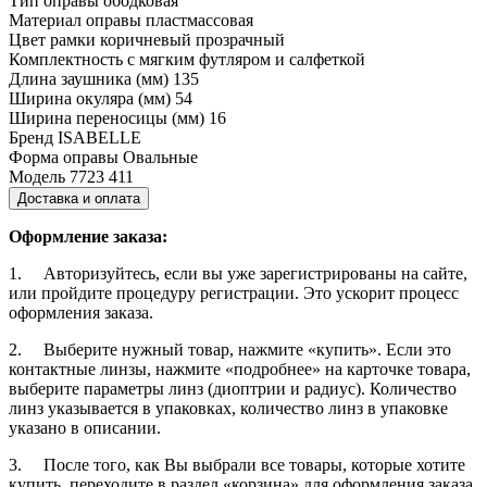
Тип оправы
ободковая
Материал оправы
пластмассовая
Цвет рамки
коричневый прозрачный
Комплектность
с мягким футляром и салфеткой
Длина заушника (мм)
135
Ширина окуляра (мм)
54
Ширина переносицы (мм)
16
Бренд
ISABELLE
Форма оправы
Овальные
Модель
7723 411
Доставка и оплата
Оформление заказа:
1. Авторизуйтесь, если вы уже зарегистрированы на сайте,
или пройдите процедуру регистрации. Это ускорит процесс
оформления заказа.
2. Выберите нужный товар, нажмите «купить». Если это
контактные линзы, нажмите «подробнее» на карточке товара,
выберите параметры линз (диоптрии и радиус). Количество
линз указывается в упаковках, количество линз в упаковке
указано в описании.
3. После того, как Вы выбрали все товары, которые хотите
купить, переходите в раздел «корзина» для оформления заказа,