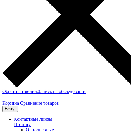
Обратный звонок
Запись на обследование
Корзина
Сравнение товаров
Назад
Контактные линзы
По типу
Однодневные