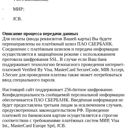
· МИР;
· JCB.
Описание процесса передачи данных
Для оплаты (ввода реквизитов Вашей карты) Вы будете
перенаправлены на платёжный шлюз ПАО СБЕРБАНК.
Соединение с платёжным шлюзом и передача информации
осуществляется в защищённом режиме с использованием
протокола шифрования SSL. В случае если Ваш банк
поддерживает технологию безопасного проведения интернет-
платежей Verified By Visa, MasterCard SecureCode, MIR Accept,
J-Secure для проведения платежа также может потребоваться
ввод специального пароля.
Настоящий сайт поддерживает 256-битное шифрование.
Конфиденциальность сообщаемой персональной информации
обеспечивается ПАО СБЕРБАНК. Введённая информация не
будет предоставлена третьим лицам за исключением случаев,
предусмотренных законодательством РФ. Проведение
платежей по банковским картам осуществляется в строгом
соответствии с требованиями платёжных систем МИР, Visa
Int., MasterCard Europe Sprl, JCB.