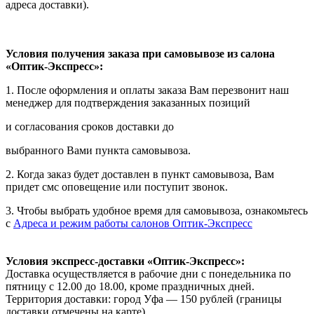
адреса доставки).
Условия получения заказа при самовывозе из салона
«Оптик-Экспресс»:
1. После оформления и оплаты заказа Вам перезвонит наш
менеджер для подтверждения заказанных позиций
и согласования сроков доставки до
выбранного Вами пункта самовывоза.
2. Когда заказ будет доставлен в пункт самовывоза, Вам
придет смс оповещение или поступит звонок.
3. Чтобы выбрать удобное время для самовывоза, ознакомьтесь
с
Адреса и режим работы салонов Оптик-Экспресс
Условия экспресс-доставки «Оптик-Экспресс»:
Доставка осуществляется в рабочие дни с понедельника по
пятницу с 12.00 до 18.00, кроме праздничных дней.
Территория доставки: город Уфа — 150 рублей (границы
доставки отмечены на карте).