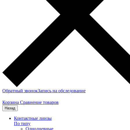
Обратный звонок
Запись на обследование
Корзина
Сравнение товаров
Назад
Контактные линзы
По типу
Однодневные