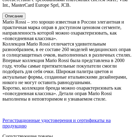
Int., MasterCard Europe Sprl, JCB.
Описание
Mario Rossi – это хорошо известная в России элегантная и
практичная марка оправ в доступном ценовом сегменте,
направленность которой можно охарактеризовать, как
«повседневная классика».
Коллекция Mario Rossi отличается удивительным
разнообразием, в ее составе 260 моделей медицинских оправ
и солнцезащитных очков, выполненных в различных стилях.
Впервые коллекция Mario Rossi была представлена в 2000
году, чтобы самые притязательные покупатели смогли
подобрать для себя очки. Широкая палитра цветов и
актуальные формы, созданные итальянскими дизайнерами,
никого не могут оставить равнодушными.
Коротко, коллекции бренда можно охарактеризовать как
«повседневная классика». Детали оправ Mario Rossi
выполнены в неповторимом и узнаваемом стиле.
Регистрационные удостоверения и сертификаты на
продукцию
Сопутствующие товары