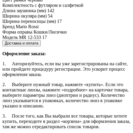
Комплектность
с футляром и салфеткой
Длина заушника (мм)
142
Ширина окуляра (мм)
54
Ширина переносицы (мм)
17
Бренд
Mario Rossi
Форма оправы
Кошки/Лисички
Модель
MR 12-533 17
Доставка и оплата
Оформление заказа:
1. Авторизуйтесь, если вы уже зарегистрированы на сайте,
или пройдите процедуру регистрации. Это ускорит процесс
оформления заказа.
2. Выберите нужный товар, нажмите «купить». Если это
контактные линзы, нажмите «подробнее» на карточке товара,
выберите параметры линз (диоптрии и радиус). Количество
линз указывается в упаковках, количество линз в упаковке
указано в описании.
3. После того, как Вы выбрали все товары, которые хотите
купить, переходите в раздел «корзина» для оформления заказа,
там же можно отредактировать список товаров.