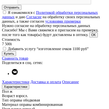
Отправить
Я ознакомился с
Политикой обработки персональных
данных
и даю
Согласие
на обработку своих персональных
данных, а также согласен
условиями примерки
Нужно согласие на обработку персональных данных
Спасибо!
Мы с Вами свяжемся и пригласим на примерку,
после того как товар(ы) будут доставлены в оптику.
OK
Стоимость
7 500
i
Добавить услугу “изготовление очков 1100 руб”
Купить
Сравнить товар
Поделиться в соц. сетях:
Характеристики
Доставка и оплата
Описание
Характеристики
Пол
ж
Возраст
взросл.
Тип оправы
ободковая
Материал оправы
комбинированная
Цвет рамки
черный