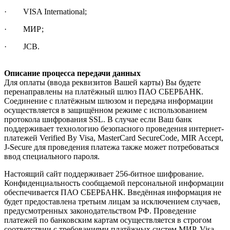
· VISA International;
· МИР;
· JCB.
Описание процесса передачи данных
Для оплаты (ввода реквизитов Вашей карты) Вы будете
перенаправлены на платёжный шлюз ПАО СБЕРБАНК.
Соединение с платёжным шлюзом и передача информации
осуществляется в защищённом режиме с использованием
протокола шифрования SSL. В случае если Ваш банк
поддерживает технологию безопасного проведения интернет-
платежей Verified By Visa, MasterCard SecureCode, MIR Accept,
J-Secure для проведения платежа также может потребоваться
ввод специального пароля.
Настоящий сайт поддерживает 256-битное шифрование.
Конфиденциальность сообщаемой персональной информации
обеспечивается ПАО СБЕРБАНК. Введённая информация не
будет предоставлена третьим лицам за исключением случаев,
предусмотренных законодательством РФ. Проведение
платежей по банковским картам осуществляется в строгом
соответствии с требованиями платёжных систем МИР, Visa