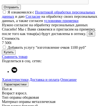
Отправить
Я ознакомился с
Политикой обработки персональных
данных
и даю
Согласие
на обработку своих персональных
данных, а также согласен
условиями примерки
Нужно согласие на обработку персональных данных
Спасибо!
Мы с Вами свяжемся и пригласим на примерку,
после того как товар(ы) будут доставлены в оптику.
OK
Стоимость
7 500
i
Добавить услугу “изготовление очков 1100 руб”
Купить
Сравнить товар
Поделиться в соц. сетях:
Характеристики
Доставка и оплата
Описание
Характеристики
Пол
ж
Возраст
взросл.
Тип оправы
ободковая
Материал оправы
металлическая
Цвет рамки
бордовый