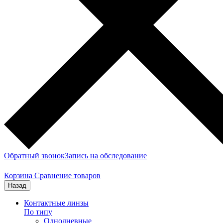
Обратный звонок
Запись на обследование
Корзина
Сравнение товаров
Назад
Контактные линзы
По типу
Однодневные