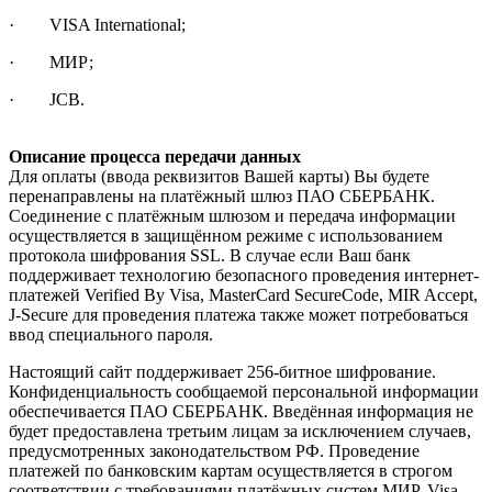
· VISA International;
· МИР;
· JCB.
Описание процесса передачи данных
Для оплаты (ввода реквизитов Вашей карты) Вы будете
перенаправлены на платёжный шлюз ПАО СБЕРБАНК.
Соединение с платёжным шлюзом и передача информации
осуществляется в защищённом режиме с использованием
протокола шифрования SSL. В случае если Ваш банк
поддерживает технологию безопасного проведения интернет-
платежей Verified By Visa, MasterCard SecureCode, MIR Accept,
J-Secure для проведения платежа также может потребоваться
ввод специального пароля.
Настоящий сайт поддерживает 256-битное шифрование.
Конфиденциальность сообщаемой персональной информации
обеспечивается ПАО СБЕРБАНК. Введённая информация не
будет предоставлена третьим лицам за исключением случаев,
предусмотренных законодательством РФ. Проведение
платежей по банковским картам осуществляется в строгом
соответствии с требованиями платёжных систем МИР, Visa