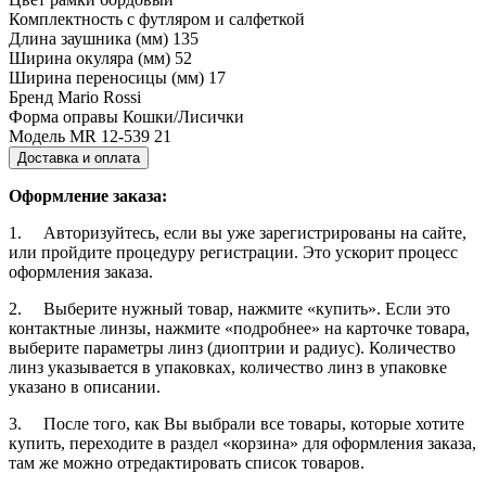
Комплектность
с футляром и салфеткой
Длина заушника (мм)
135
Ширина окуляра (мм)
52
Ширина переносицы (мм)
17
Бренд
Mario Rossi
Форма оправы
Кошки/Лисички
Модель
MR 12-539 21
Доставка и оплата
Оформление заказа:
1. Авторизуйтесь, если вы уже зарегистрированы на сайте,
или пройдите процедуру регистрации. Это ускорит процесс
оформления заказа.
2. Выберите нужный товар, нажмите «купить». Если это
контактные линзы, нажмите «подробнее» на карточке товара,
выберите параметры линз (диоптрии и радиус). Количество
линз указывается в упаковках, количество линз в упаковке
указано в описании.
3. После того, как Вы выбрали все товары, которые хотите
купить, переходите в раздел «корзина» для оформления заказа,
там же можно отредактировать список товаров.