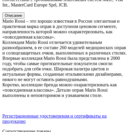
Int., MasterCard Europe Sprl, JCB.
Описание
Mario Rossi – это хорошо известная в России элегантная и
практичная марка оправ в доступном ценовом сегменте,
направленность которой можно охарактеризовать, как
«повседневная классика».
Коллекция Mario Rossi отличается удивительным
разнообразием, в ее составе 260 моделей медицинских оправ
и солнцезащитных очков, выполненных в различных стилях.
Впервые коллекция Mario Rossi была представлена в 2000
году, чтобы самые притязательные покупатели смогли
подобрать для себя очки. Широкая палитра цветов и
актуальные формы, созданные итальянскими дизайнерами,
никого не могут оставить равнодушными.
Коротко, коллекции бренда можно охарактеризовать как
«повседневная классика». Детали оправ Mario Rossi
выполнены в неповторимом и узнаваемом стиле.
Регистрационные удостоверения и сертификаты на
продукцию
Сопутствующие товары