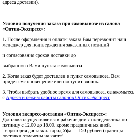
адреса доставки).
Условия получения заказа при самовывозе из салона
«Оптик-Экспресс»:
1. После оформления и оплаты заказа Вам перезвонит наш
менеджер для подтверждения заказанных позиций
и согласования сроков доставки до
выбранного Вами пункта самовывоза.
2. Когда заказ будет доставлен в пункт самовывоза, Вам
придет смс оповещение или поступит звонок.
3. Чтобы выбрать удобное время для самовывоза, ознакомьтесь
с
Адреса и режим работы салонов Оптик-Экспресс
Условия экспресс-доставки «Оптик-Экспресс»:
Доставка осуществляется в рабочие дни с понедельника по
пятницу с 12.00 до 18.00, кроме праздничных дней.
Территория доставки: город Уфа — 150 рублей (границы
доставки отмечены на карте).