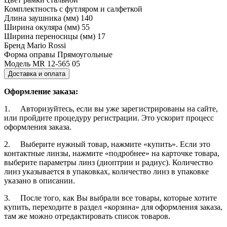
Комплектность
с футляром и салфеткой
Длина заушника (мм)
140
Ширина окуляра (мм)
55
Ширина переносицы (мм)
17
Бренд
Mario Rossi
Форма оправы
Прямоугольные
Модель
MR 12-565 05
Доставка и оплата
Оформление заказа:
1. Авторизуйтесь, если вы уже зарегистрированы на сайте,
или пройдите процедуру регистрации. Это ускорит процесс
оформления заказа.
2. Выберите нужный товар, нажмите «купить». Если это
контактные линзы, нажмите «подробнее» на карточке товара,
выберите параметры линз (диоптрии и радиус). Количество
линз указывается в упаковках, количество линз в упаковке
указано в описании.
3. После того, как Вы выбрали все товары, которые хотите
купить, переходите в раздел «корзина» для оформления заказа,
там же можно отредактировать список товаров.