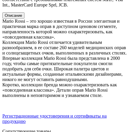
Int., MasterCard Europe Sprl, JCB.
Описание
Mario Rossi – это хорошо известная в России элегантная и
практичная марка оправ в доступном ценовом сегменте,
направленность которой можно охарактеризовать, как
«повседневная классика».
Коллекция Mario Rossi отличается удивительным
разнообразием, в ее составе 260 моделей медицинских оправ
и солнцезащитных очков, выполненных в различных стилях.
Впервые коллекция Mario Rossi была представлена в 2000
году, чтобы самые притязательные покупатели смогли
подобрать для себя очки. Широкая палитра цветов и
актуальные формы, созданные итальянскими дизайнерами,
никого не могут оставить равнодушными.
Коротко, коллекции бренда можно охарактеризовать как
«повседневная классика». Детали оправ Mario Rossi
выполнены в неповторимом и узнаваемом стиле.
Регистрационные удостоверения и сертификаты на
продукцию
Сопутствующие товары