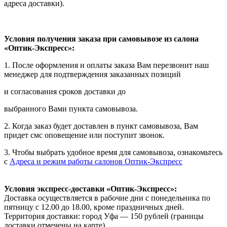
адреса доставки).
Условия получения заказа при самовывозе из салона
«Оптик-Экспресс»:
1. После оформления и оплаты заказа Вам перезвонит наш
менеджер для подтверждения заказанных позиций
и согласования сроков доставки до
выбранного Вами пункта самовывоза.
2. Когда заказ будет доставлен в пункт самовывоза, Вам
придет смс оповещение или поступит звонок.
3. Чтобы выбрать удобное время для самовывоза, ознакомьтесь
с
Адреса и режим работы салонов Оптик-Экспресс
Условия экспресс-доставки «Оптик-Экспресс»:
Доставка осуществляется в рабочие дни с понедельника по
пятницу с 12.00 до 18.00, кроме праздничных дней.
Территория доставки: город Уфа — 150 рублей (границы
доставки отмечены на карте).