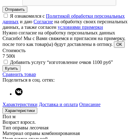
Отправить
Я ознакомился с
Политикой обработки персональных
данных
и даю
Согласие
на обработку своих персональных
данных, а также согласен
условиями примерки
Нужно согласие на обработку персональных данных
Спасибо!
Мы с Вами свяжемся и пригласим на примерку,
после того как товар(ы) будут доставлены в оптику.
OK
Стоимость
7 500
i
Добавить услугу “изготовление очков 1100 руб”
Купить
Сравнить товар
Поделиться в соц. сетях:
Характеристики
Доставка и оплата
Описание
Характеристики
Пол
м
Возраст
взросл.
Тип оправы
лесочная
Материал оправы
комбинированная
Цвет рамки
стальной