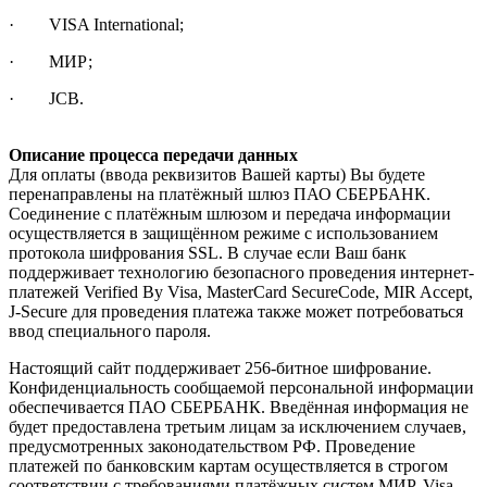
· VISA International;
· МИР;
· JCB.
Описание процесса передачи данных
Для оплаты (ввода реквизитов Вашей карты) Вы будете
перенаправлены на платёжный шлюз ПАО СБЕРБАНК.
Соединение с платёжным шлюзом и передача информации
осуществляется в защищённом режиме с использованием
протокола шифрования SSL. В случае если Ваш банк
поддерживает технологию безопасного проведения интернет-
платежей Verified By Visa, MasterCard SecureCode, MIR Accept,
J-Secure для проведения платежа также может потребоваться
ввод специального пароля.
Настоящий сайт поддерживает 256-битное шифрование.
Конфиденциальность сообщаемой персональной информации
обеспечивается ПАО СБЕРБАНК. Введённая информация не
будет предоставлена третьим лицам за исключением случаев,
предусмотренных законодательством РФ. Проведение
платежей по банковским картам осуществляется в строгом
соответствии с требованиями платёжных систем МИР, Visa