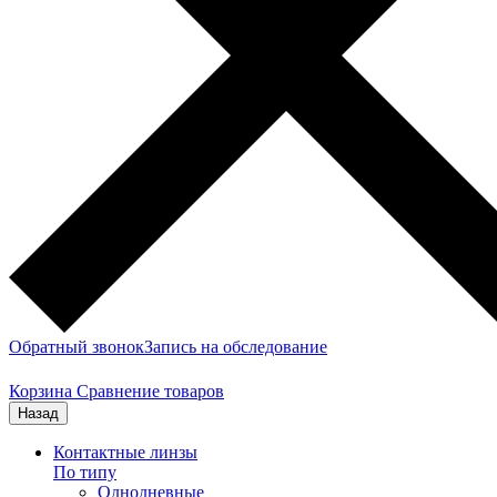
Обратный звонок
Запись на обследование
Корзина
Сравнение товаров
Назад
Контактные линзы
По типу
Однодневные