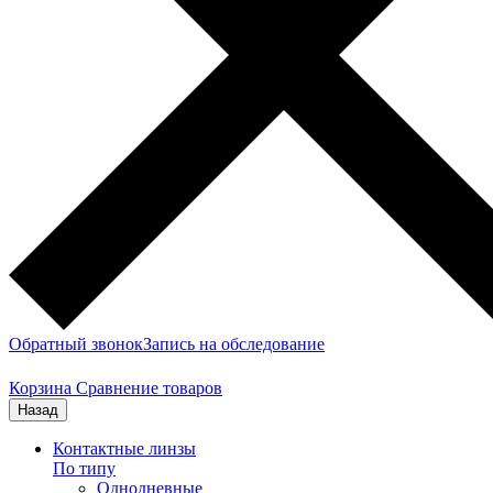
Обратный звонок
Запись на обследование
Корзина
Сравнение товаров
Назад
Контактные линзы
По типу
Однодневные