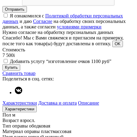
Отправить
Я ознакомился с
Политикой обработки персональных
данных
и даю
Согласие
на обработку своих персональных
данных, а также согласен
условиями примерки
Нужно согласие на обработку персональных данных
Спасибо!
Мы с Вами свяжемся и пригласим на примерку,
после того как товар(ы) будут доставлены в оптику.
OK
Стоимость
7 500
i
Добавить услугу “изготовление очков 1100 руб”
Купить
Сравнить товар
Поделиться в соц. сетях:
Характеристики
Доставка и оплата
Описание
Характеристики
Пол
м
Возраст
взросл.
Тип оправы
ободковая
Материал оправы
пластмассовая
Цвет рамки
черный матовый