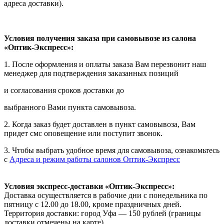
адреса доставки).
Условия получения заказа при самовывозе из салона
«Оптик-Экспресс»:
1. После оформления и оплаты заказа Вам перезвонит наш
менеджер для подтверждения заказанных позиций
и согласования сроков доставки до
выбранного Вами пункта самовывоза.
2. Когда заказ будет доставлен в пункт самовывоза, Вам
придет смс оповещение или поступит звонок.
3. Чтобы выбрать удобное время для самовывоза, ознакомьтесь
с
Адреса и режим работы салонов Оптик-Экспресс
Условия экспресс-доставки «Оптик-Экспресс»:
Доставка осуществляется в рабочие дни с понедельника по
пятницу с 12.00 до 18.00, кроме праздничных дней.
Территория доставки: город Уфа — 150 рублей (границы
доставки отмечены на карте).