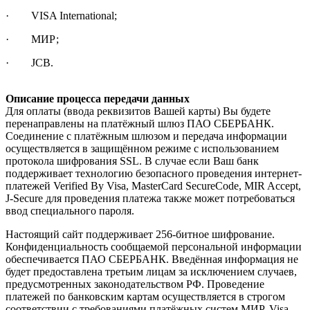
· VISA International;
· МИР;
· JCB.
Описание процесса передачи данных
Для оплаты (ввода реквизитов Вашей карты) Вы будете
перенаправлены на платёжный шлюз ПАО СБЕРБАНК.
Соединение с платёжным шлюзом и передача информации
осуществляется в защищённом режиме с использованием
протокола шифрования SSL. В случае если Ваш банк
поддерживает технологию безопасного проведения интернет-
платежей Verified By Visa, MasterCard SecureCode, MIR Accept,
J-Secure для проведения платежа также может потребоваться
ввод специального пароля.
Настоящий сайт поддерживает 256-битное шифрование.
Конфиденциальность сообщаемой персональной информации
обеспечивается ПАО СБЕРБАНК. Введённая информация не
будет предоставлена третьим лицам за исключением случаев,
предусмотренных законодательством РФ. Проведение
платежей по банковским картам осуществляется в строгом
соответствии с требованиями платёжных систем МИР, Visa