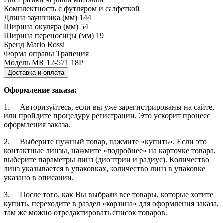
Комплектность
с футляром и салфеткой
Длина заушника (мм)
144
Ширина окуляра (мм)
54
Ширина переносицы (мм)
19
Бренд
Mario Rossi
Форма оправы
Трапеция
Модель
MR 12-571 18Р
Доставка и оплата
Оформление заказа:
1. Авторизуйтесь, если вы уже зарегистрированы на сайте,
или пройдите процедуру регистрации. Это ускорит процесс
оформления заказа.
2. Выберите нужный товар, нажмите «купить». Если это
контактные линзы, нажмите «подробнее» на карточке товара,
выберите параметры линз (диоптрии и радиус). Количество
линз указывается в упаковках, количество линз в упаковке
указано в описании.
3. После того, как Вы выбрали все товары, которые хотите
купить, переходите в раздел «корзина» для оформления заказа,
там же можно отредактировать список товаров.