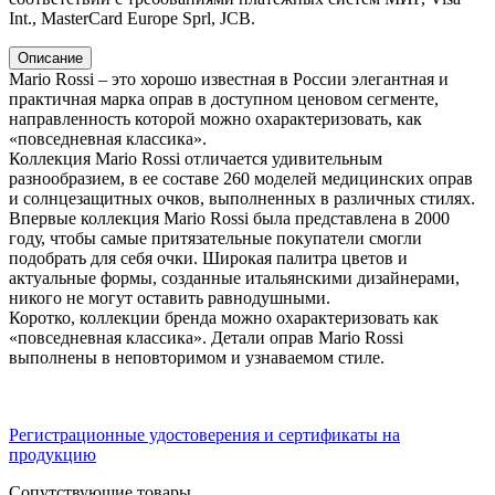
Int., MasterCard Europe Sprl, JCB.
Описание
Mario Rossi – это хорошо известная в России элегантная и
практичная марка оправ в доступном ценовом сегменте,
направленность которой можно охарактеризовать, как
«повседневная классика».
Коллекция Mario Rossi отличается удивительным
разнообразием, в ее составе 260 моделей медицинских оправ
и солнцезащитных очков, выполненных в различных стилях.
Впервые коллекция Mario Rossi была представлена в 2000
году, чтобы самые притязательные покупатели смогли
подобрать для себя очки. Широкая палитра цветов и
актуальные формы, созданные итальянскими дизайнерами,
никого не могут оставить равнодушными.
Коротко, коллекции бренда можно охарактеризовать как
«повседневная классика». Детали оправ Mario Rossi
выполнены в неповторимом и узнаваемом стиле.
Регистрационные удостоверения и сертификаты на
продукцию
Сопутствующие товары