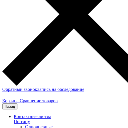
Обратный звонок
Запись на обследование
Корзина
Сравнение товаров
Назад
Контактные линзы
По типу
Однодневные