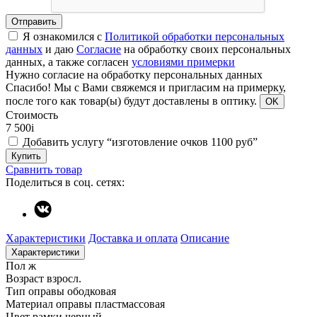
Отправить
Я ознакомился с
Политикой обработки персональных
данных
и даю
Согласие
на обработку своих персональных
данных, а также согласен
условиями примерки
Нужно согласие на обработку персональных данных
Спасибо!
Мы с Вами свяжемся и пригласим на примерку,
после того как товар(ы) будут доставлены в оптику.
OK
Стоимость
7 500
i
Добавить услугу “изготовление очков 1100 руб”
Купить
Сравнить товар
Поделиться в соц. сетях:
Характеристики
Доставка и оплата
Описание
Характеристики
Пол
ж
Возраст
взросл.
Тип оправы
ободковая
Материал оправы
пластмассовая
Цвет рамки
черный