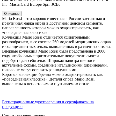
Int., MasterCard Europe Sprl, JCB.
Описание
Mario Rossi – это хорошо известная в России элегантная и
практичная марка оправ в доступном ценовом сегменте,
направленность которой можно охарактеризовать, как
«повседневная классика».
Коллекция Mario Rossi отличается удивительным
разнообразием, в ее составе 260 моделей медицинских оправ
и солнцезащитных очков, выполненных в различных стилях.
Впервые коллекция Mario Rossi была представлена в 2000
году, чтобы самые притязательные покупатели смогли
подобрать для себя очки. Широкая палитра цветов и
актуальные формы, созданные итальянскими дизайнерами,
никого не могут оставить равнодушными.
Коротко, коллекции бренда можно охарактеризовать как
«повседневная классика». Детали оправ Mario Rossi
выполнены в неповторимом и узнаваемом стиле.
Регистрационные удостоверения и сертификаты на
продукцию
Сопутствующие товары