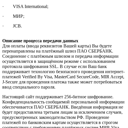
· VISA International;
· МИР;
· JCB.
Описание процесса передачи данных
Для оплаты (ввода реквизитов Вашей карты) Вы будете
перенаправлены на платёжный шлюз ПАО СБЕРБАНК.
Соединение с платёжным шлюзом и передача информации
осуществляется в защищённом режиме с использованием
протокола шифрования SSL. В случае если Ваш банк
поддерживает технологию безопасного проведения интернет-
платежей Verified By Visa, MasterCard SecureCode, MIR Accept,
J-Secure для проведения платежа также может потребоваться
ввод специального пароля.
Настоящий сайт поддерживает 256-битное шифрование.
Конфиденциальность сообщаемой персональной информации
обеспечивается ПАО СБЕРБАНК. Введённая информация не
будет предоставлена третьим лицам за исключением случаев,
предусмотренных законодательством РФ. Проведение
платежей по банковским картам осуществляется в строгом
соответствии с требованиями платёжных систем МИР, Visa