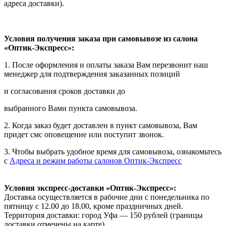
адреса доставки).
Условия получения заказа при самовывозе из салона
«Оптик-Экспресс»:
1. После оформления и оплаты заказа Вам перезвонит наш
менеджер для подтверждения заказанных позиций
и согласования сроков доставки до
выбранного Вами пункта самовывоза.
2. Когда заказ будет доставлен в пункт самовывоза, Вам
придет смс оповещение или поступит звонок.
3. Чтобы выбрать удобное время для самовывоза, ознакомьтесь
с
Адреса и режим работы салонов Оптик-Экспресс
Условия экспресс-доставки «Оптик-Экспресс»:
Доставка осуществляется в рабочие дни с понедельника по
пятницу с 12.00 до 18.00, кроме праздничных дней.
Территория доставки: город Уфа — 150 рублей (границы
доставки отмечены на карте).