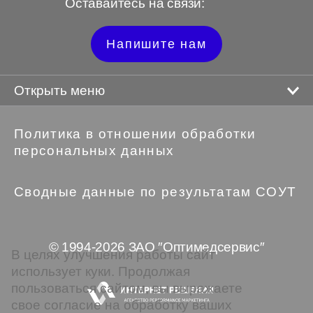
Оставайтесь на связи:
Напишите нам
Открыть меню
Политика в отношении обработки
персональных данных
Сводные данные по результатам СОУТ
© 1994-2026 ЗАО ″Оптимедсервис″
В целях улучшения работы сайт
использует куки. Продолжая
пользоваться сайтом, вы выражаете
свое согласие на обработку ваших