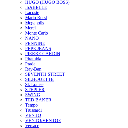
HUGO (HUGO BOSS)
ISABELLE
Lacoste
Mario Rossi
Megapolis
Merel
Monte Carlo
NANO
PENNINE
PEPE JEANS
PIERRE CARDIN
Piramida
Prada
Ray-Ban
SEVENTH STREET
SILHOUETTE
St. Louise
STEPPER
SWING
TED BAKER
Tempo
Trussardi
VENTO
VENTO/VENTOE
Versace