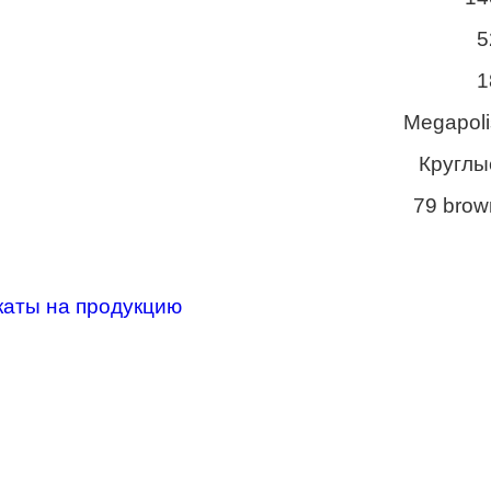
5
1
Megapoli
Круглы
79 brow
каты на продукцию