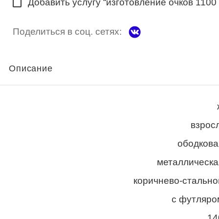
Добавить услугу “изготовление очков 1100
Поделиться в соц. сетях:
Описание
взросл
ободкова
металлическа
коричнево-стально
с футляро
14