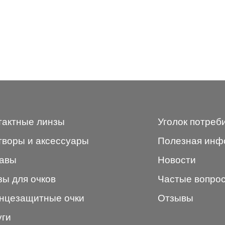
тактные линзы
Уголок потреб
творы и аксессуары
Полезная инф
авы
Новости
зы для очков
Частые вопро
нцезащитные очки
Отзывы
уги