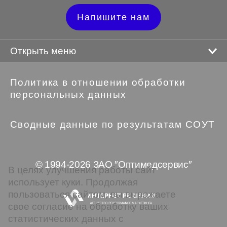
Напишите нам
Открыть меню
Политика в отношении обработки
персональных данных
Сводные данные по результатам СОУТ
© 1994-2026 ЗАО ″Оптимедсервис″
В целях улучшения работы сайт
использует куки. Продолжая
пользоваться сайтом, вы выражаете
свое согласие на обработку ваших
статистических данных с