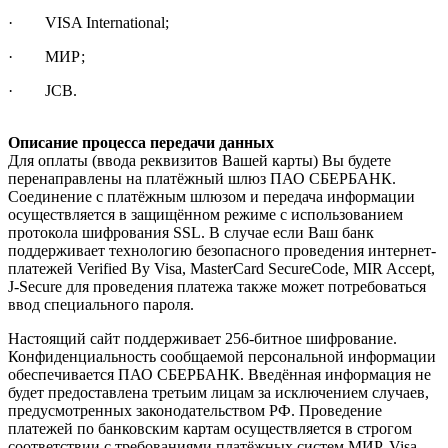
· VISA International;
· МИР;
· JCB.
Описание процесса передачи данных
Для оплаты (ввода реквизитов Вашей карты) Вы будете
перенаправлены на платёжный шлюз ПАО СБЕРБАНК.
Соединение с платёжным шлюзом и передача информации
осуществляется в защищённом режиме с использованием
протокола шифрования SSL. В случае если Ваш банк
поддерживает технологию безопасного проведения интернет-
платежей Verified By Visa, MasterCard SecureCode, MIR Accept,
J-Secure для проведения платежа также может потребоваться
ввод специального пароля.
Настоящий сайт поддерживает 256-битное шифрование.
Конфиденциальность сообщаемой персональной информации
обеспечивается ПАО СБЕРБАНК. Введённая информация не
будет предоставлена третьим лицам за исключением случаев,
предусмотренных законодательством РФ. Проведение
платежей по банковским картам осуществляется в строгом
соответствии с требованиями платёжных систем МИР, Visa