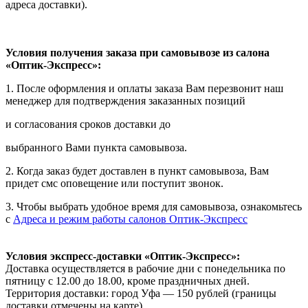
адреса доставки).
Условия получения заказа при самовывозе из салона
«Оптик-Экспресс»:
1. После оформления и оплаты заказа Вам перезвонит наш
менеджер для подтверждения заказанных позиций
и согласования сроков доставки до
выбранного Вами пункта самовывоза.
2. Когда заказ будет доставлен в пункт самовывоза, Вам
придет смс оповещение или поступит звонок.
3. Чтобы выбрать удобное время для самовывоза, ознакомьтесь
с
Адреса и режим работы салонов Оптик-Экспресс
Условия экспресс-доставки «Оптик-Экспресс»:
Доставка осуществляется в рабочие дни с понедельника по
пятницу с 12.00 до 18.00, кроме праздничных дней.
Территория доставки: город Уфа — 150 рублей (границы
доставки отмечены на карте).