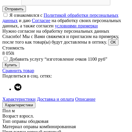
Отправить
Я ознакомился с
Политикой обработки персональных
данных
и даю
Согласие
на обработку своих персональных
данных, а также согласен
условиями примерки
Нужно согласие на обработку персональных данных
Спасибо!
Мы с Вами свяжемся и пригласим на примерку,
после того как товар(ы) будут доставлены в оптику.
OK
Стоимость
8 050
i
Добавить услугу “изготовление очков 1100 руб”
Купить
Сравнить товар
Поделиться в соц. сетях:
Характеристики
Доставка и оплата
Описание
Характеристики
Пол
м
Возраст
взросл.
Тип оправы
ободковая
Материал оправы
комбинированная
Цвет рамки
черный матовый