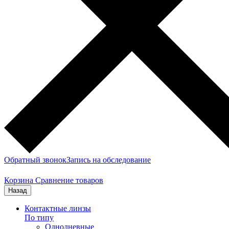
Обратный звонок
Запись на обследование
Корзина
Сравнение товаров
Назад
Контактные линзы
По типу
Однодневные