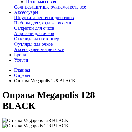
Пластмассовая
Солнцезащитные очки
смотреть все
Аксессуары
Шнурки и цепочки для очков
Наборы для ухода за очками
Салфетки для очков
Аэрозоли для очков
Окклюдеры и стопперы
Футляры для очков
Аксессуары
смотреть все
Бренды
Услуги
Главная
Оправы
Оправа Megapolis 128 BLACK
Оправа Megapolis 128
BLACK