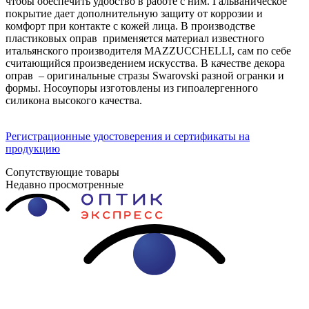
чтобы обеспечить удобство в работе с ним. Гальваническое
покрытие дает дополнительную защиту от коррозии и
комфорт при контакте с кожей лица. В производстве
пластиковых оправ применяется материал известного
итальянского производителя MAZZUCCHELLI, сам по себе
считающийся произведением искусства. В качестве декора
оправ – оригинальные стразы Swarovski разной огранки и
формы. Носоупоры изготовлены из гипоалергенного
силикона высокого качества.
Регистрационные удостоверения и сертификаты на
продукцию
Сопутствующие товары
Недавно просмотренные