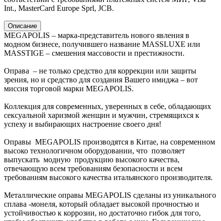
Int., MasterCard Europe Sprl, JCB.
Описание
MEGAPOLIS – марка-представитель нового явления в
модном бизнесе, получившего название MASSLUXE или
MASSTIGE – смешения массовости и престижности.
Оправа – не только средство для коррекции или защиты
зрения, но и средство для создания Вашего имиджа – вот
миссия торговой марки MEGAPOLIS.
Коллекция для современных, уверенных в себе, обладающих
сексуальной харизмой женщин и мужчин, стремящихся к
успеху и выбирающих настроение своего дня!
Оправы MEGAPOLIS производятся в Китае, на современном
высоко технологичном оборудовании, что позволяет
выпускать модную продукцию высокого качества,
отвечающую всем требованиям безопасности и всем
требованиям высокого качества итальянского производителя.
Металлические оправы MEGAPOLIS сделаны из уникального
сплава -монеля, который обладает высокой прочностью и
устойчивостью к коррозии, но достаточно гибок для того,