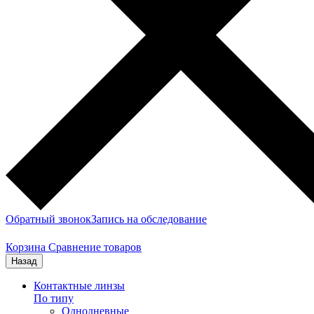
Обратный звонок
Запись на обследование
Корзина
Сравнение товаров
Назад
Контактные линзы
По типу
Однодневные