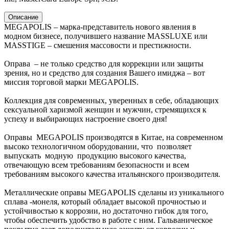
Описание
MEGAPOLIS – марка-представитель нового явления в
модном бизнесе, получившего название MASSLUXE или
MASSTIGE – смешения массовости и престижности.
Оправа – не только средство для коррекции или защиты
зрения, но и средство для создания Вашего имиджа – вот
миссия торговой марки MEGAPOLIS.
Коллекция для современных, уверенных в себе, обладающих
сексуальной харизмой женщин и мужчин, стремящихся к
успеху и выбирающих настроение своего дня!
Оправы MEGAPOLIS производятся в Китае, на современном
высоко технологичном оборудовании, что позволяет
выпускать модную продукцию высокого качества,
отвечающую всем требованиям безопасности и всем
требованиям высокого качества итальянского производителя.
Металлические оправы MEGAPOLIS сделаны из уникального
сплава -монеля, который обладает высокой прочностью и
устойчивостью к коррозии, но достаточно гибок для того,
чтобы обеспечить удобство в работе с ним. Гальваническое