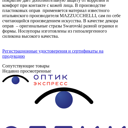
покрытие дает дополнительную защиту от коррозии и
комфорт при контакте с кожей лица. В производстве
пластиковых оправ применяется материал известного
итальянского производителя MAZZUCCHELLI, сам по себе
считающийся произведением искусства. В качестве декора
оправ – оригинальные стразы Swarovski разной огранки и
формы. Носоупоры изготовлены из гипоалергенного
силикона высокого качества.
Регистрационные удостоверения и сертификаты на
продукцию
Сопутствующие товары
Недавно просмотренные