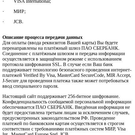
· VISA International;
· МИР;
· JCB.
Описание процесса передачи данных
Для оплаты (ввода реквизитов Вашей карты) Вы будете
перенаправлены на платёжный шлюз ПАО СБЕРБАНК.
Соединение с платёжным шлюзом и передача информации
осуществляется в защищённом режиме с использованием
протокола шифрования SSL. В случае если Ваш банк
поддерживает технологию безопасного проведения интернет-
платежей Verified By Visa, MasterCard SecureCode, MIR Accept,
J-Secure для проведения платежа также может потребоваться
ввод специального пароля.
Настоящий сайт поддерживает 256-битное шифрование.
Конфиденциальность сообщаемой персональной информации
обеспечивается ПАО СБЕРБАНК. Введённая информация не
будет предоставлена третьим лицам за исключением случаев,
предусмотренных законодательством РФ. Проведение
платежей по банковским картам осуществляется в строгом
соответствии с требованиями платёжных систем МИР, Visa
Int., MasterCard Europe Sprl, JCB.