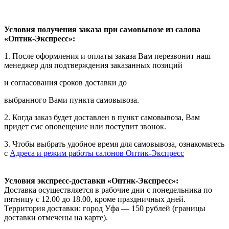
Условия получения заказа при самовывозе из салона
«Оптик-Экспресс»:
1. После оформления и оплаты заказа Вам перезвонит наш
менеджер для подтверждения заказанных позиций
и согласования сроков доставки до
выбранного Вами пункта самовывоза.
2. Когда заказ будет доставлен в пункт самовывоза, Вам
придет смс оповещение или поступит звонок.
3. Чтобы выбрать удобное время для самовывоза, ознакомьтесь
с
Адреса и режим работы салонов Оптик-Экспресс
Условия экспресс-доставки «Оптик-Экспресс»:
Доставка осуществляется в рабочие дни с понедельника по
пятницу с 12.00 до 18.00, кроме праздничных дней.
Территория доставки: город Уфа — 150 рублей (границы
доставки отмечены на карте).