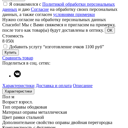
Я ознакомился с
Политикой обработки персональных
данных
и даю
Согласие
на обработку своих персональных
данных, а также согласен
условиями примерки
Нужно согласие на обработку персональных данных
Спасибо!
Мы с Вами свяжемся и пригласим на примерку,
после того как товар(ы) будут доставлены в оптику.
OK
Стоимость
8 050
i
Добавить услугу “изготовление очков 1100 руб”
Купить
Сравнить товар
Поделиться в соц. сетях:
Характеристики
Доставка и оплата
Описание
Характеристики
Пол
м
Возраст
взросл.
Тип оправы
ободковая
Материал оправы
металлическая
Цвет рамки
стальной
Дополнительное свойство оправы
двойная перегородка
Комплектность
с футляром