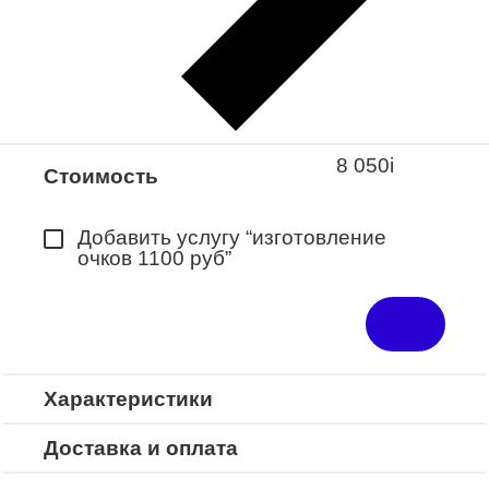
Закажите понравившуюся модель
в ближайший салон “Оптик-Экспресс”.
*Доступно для Республики
Башкортостан
8 050
i
Стоимость
Добавить услугу “изготовление
очков 1100 руб”
Характеристики
Доставка и оплата