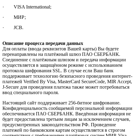
· VISA International;
· МИР;
· JCB.
Описание процесса передачи данных
Для оплаты (ввода реквизитов Вашей карты) Вы будете
перенаправлены на платёжный шлюз ПАО СБЕРБАНК.
Соединение с платёжным шлюзом и передача информации
осуществляется в защищённом режиме с использованием
протокола шифрования SSL. В случае если Ваш банк
поддерживает технологию безопасного проведения интернет-
платежей Verified By Visa, MasterCard SecureCode, MIR Accept,
J-Secure для проведения платежа также может потребоваться
ввод специального пароля.
Настоящий сайт поддерживает 256-битное шифрование.
Конфиденциальность сообщаемой персональной информации
обеспечивается ПАО СБЕРБАНК. Введённая информация не
будет предоставлена третьим лицам за исключением случаев,
предусмотренных законодательством РФ. Проведение
платежей по банковским картам осуществляется в строгом
соответствии с требованиями платёжных систем МИР, Visa