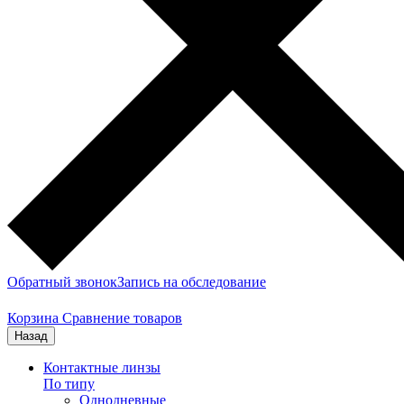
Обратный звонок
Запись на обследование
Корзина
Сравнение товаров
Назад
Контактные линзы
По типу
Однодневные