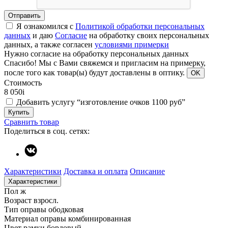
Отправить
Я ознакомился с
Политикой обработки персональных
данных
и даю
Согласие
на обработку своих персональных
данных, а также согласен
условиями примерки
Нужно согласие на обработку персональных данных
Спасибо!
Мы с Вами свяжемся и пригласим на примерку,
после того как товар(ы) будут доставлены в оптику.
OK
Стоимость
8 050
i
Добавить услугу “изготовление очков 1100 руб”
Купить
Сравнить товар
Поделиться в соц. сетях:
Характеристики
Доставка и оплата
Описание
Характеристики
Пол
ж
Возраст
взросл.
Тип оправы
ободковая
Материал оправы
комбинированная
Цвет рамки
бордовый