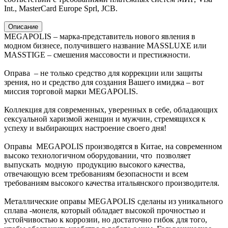
Int., MasterCard Europe Sprl, JCB.
Описание
MEGAPOLIS – марка-представитель нового явления в
модном бизнесе, получившего название MASSLUXE или
MASSTIGE – смешения массовости и престижности.
Оправа – не только средство для коррекции или защиты
зрения, но и средство для создания Вашего имиджа – вот
миссия торговой марки MEGAPOLIS.
Коллекция для современных, уверенных в себе, обладающих
сексуальной харизмой женщин и мужчин, стремящихся к
успеху и выбирающих настроение своего дня!
Оправы MEGAPOLIS производятся в Китае, на современном
высоко технологичном оборудовании, что позволяет
выпускать модную продукцию высокого качества,
отвечающую всем требованиям безопасности и всем
требованиям высокого качества итальянского производителя.
Металлические оправы MEGAPOLIS сделаны из уникального
сплава -монеля, который обладает высокой прочностью и
устойчивостью к коррозии, но достаточно гибок для того,