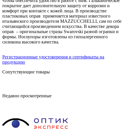
чтобы обеспечить удобство в работе с ним. Гальваническое
покрытие дает дополнительную защиту от коррозии и
комфорт при контакте с кожей лица. В производстве
пластиковых оправ применяется материал известного
итальянского производителя MAZZUCCHELLI, сам по себе
считающийся произведением искусства. В качестве декора
оправ – оригинальные стразы Swarovski разной огранки и
формы. Носоупоры изготовлены из гипоалергенного
силикона высокого качества.
Регистрационные удостоверения и сертификаты на
продукцию
Сопутствующие товары
Недавно просмотренные