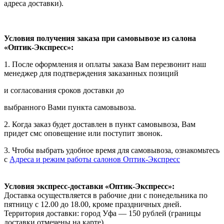
адреса доставки).
Условия получения заказа при самовывозе из салона
«Оптик-Экспресс»:
1. После оформления и оплаты заказа Вам перезвонит наш
менеджер для подтверждения заказанных позиций
и согласования сроков доставки до
выбранного Вами пункта самовывоза.
2. Когда заказ будет доставлен в пункт самовывоза, Вам
придет смс оповещение или поступит звонок.
3. Чтобы выбрать удобное время для самовывоза, ознакомьтесь
с
Адреса и режим работы салонов Оптик-Экспресс
Условия экспресс-доставки «Оптик-Экспресс»:
Доставка осуществляется в рабочие дни с понедельника по
пятницу с 12.00 до 18.00, кроме праздничных дней.
Территория доставки: город Уфа — 150 рублей (границы
доставки отмечены на карте).