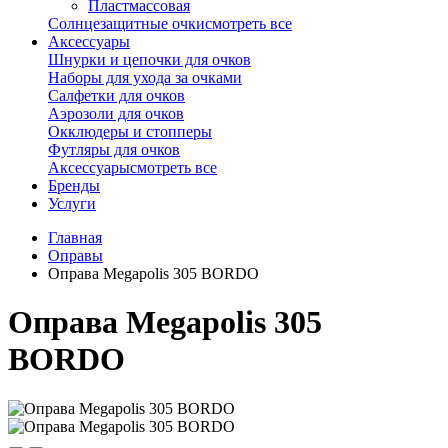
Пластмассовая
Солнцезащитные очки
смотреть все
Аксессуары
Шнурки и цепочки для очков
Наборы для ухода за очками
Салфетки для очков
Аэрозоли для очков
Окклюдеры и стопперы
Футляры для очков
Аксессуары
смотреть все
Бренды
Услуги
Главная
Оправы
Оправа Megapolis 305 BORDO
Оправа Megapolis 305
BORDO