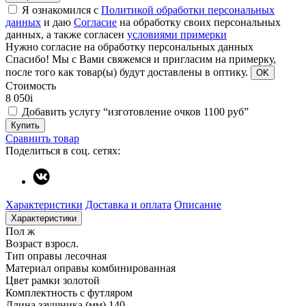
Я ознакомился с
Политикой обработки персональных
данных
и даю
Согласие
на обработку своих персональных
данных, а также согласен
условиями примерки
Нужно согласие на обработку персональных данных
Спасибо!
Мы с Вами свяжемся и пригласим на примерку,
после того как товар(ы) будут доставлены в оптику.
OK
Стоимость
8 050
i
Добавить услугу “изготовление очков 1100 руб”
Купить
Сравнить товар
Поделиться в соц. сетях:
Характеристики
Доставка и оплата
Описание
Характеристики
Пол
ж
Возраст
взросл.
Тип оправы
лесочная
Материал оправы
комбинированная
Цвет рамки
золотой
Комплектность
с футляром
Длина заушника (мм)
140