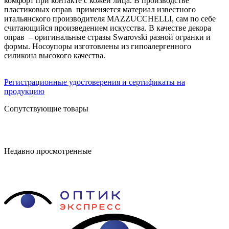
комфорт при контакте с кожей лица. В производстве
пластиковых оправ применяется материал известного
итальянского производителя MAZZUCCHELLI, сам по себе
считающийся произведением искусства. В качестве декора
оправ – оригинальные стразы Swarovski разной огранки и
формы. Носоупоры изготовлены из гипоалергенного
силикона высокого качества.
Регистрационные удостоверения и сертификаты на
продукцию
Сопутствующие товары
Недавно просмотренные