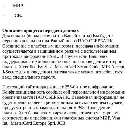
· МИР;
· JCB.
Описание процесса передачи данных
Для оплаты (ввода реквизитов Вашей карты) Вы будете
перенаправлены на платёжный шлюз ПАО СБЕРБАНК.
Соединение с платёжным шлюзом и передача информации
осуществляется в защищённом режиме с использованием
протокола шифрования SSL. В случае если Ваш банк
поддерживает технологию безопасного проведения интернет-
платежей Verified By Visa, MasterCard SecureCode, MIR Accept,
J-Secure для проведения платежа также может потребоваться
ввод специального пароля.
Настоящий сайт поддерживает 256-битное шифрование.
Конфиденциальность сообщаемой персональной информации
обеспечивается ПАО СБЕРБАНК. Введённая информация не
будет предоставлена третьим лицам за исключением случаев,
предусмотренных законодательством РФ. Проведение
платежей по банковским картам осуществляется в строгом
соответствии с требованиями платёжных систем МИР, Visa
Int., MasterCard Europe Sprl, JCB.