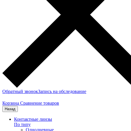
Обратный звонок
Запись на обследование
Корзина
Сравнение товаров
Назад
Контактные линзы
По типу
Однодневные