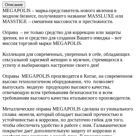
Описание
MEGAPOLIS – марка-представитель нового явления в
модном бизнесе, получившего название MASSLUXE или
MASSTIGE – смешения массовости и престижности.
Оправа – не только средство для коррекции или защиты
зрения, но и средство для создания Вашего имиджа – вот
миссия торговой марки MEGAPOLIS.
Коллекция для современных, уверенных в себе, обладающих
сексуальной харизмой женщин и мужчин, стремящихся к
успеху и выбирающих настроение своего дня!
Оправы MEGAPOLIS производятся в Китае, на современном
высоко технологичном оборудовании, что позволяет
выпускать модную продукцию высокого качества,
отвечающую всем требованиям безопасности и всем
требованиям высокого качества итальянского производителя.
Металлические оправы MEGAPOLIS сделаны из уникального
сплава -монеля, который обладает высокой прочностью и
устойчивостью к коррозии, но достаточно гибок для того,
чтобы обеспечить удобство в работе с ним. Гальваническое
покрытие дает дополнительную защиту от коррозии и