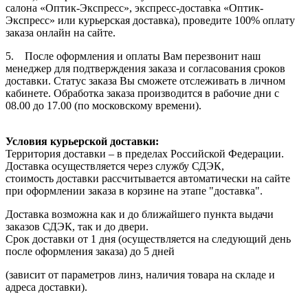
салона «Оптик-Экспресс», экспресс-доставка «Оптик-
Экспресс» или курьерская доставка), проведите 100% оплату
заказа онлайн на сайте.
5. После оформления и оплаты Вам перезвонит наш
менеджер для подтверждения заказа и согласования сроков
доставки. Статус заказа Вы сможете отслеживать в личном
кабинете. Обработка заказа производится в рабочие дни с
08.00 до 17.00 (по московскому времени).
Условия курьерской доставки:
Территория доставки – в пределах Российской Федерации.
Доставка осуществляется через службу СДЭК,
стоимость доставки рассчитывается автоматически на сайте
при оформлении заказа в корзине на этапе "доставка".
Доставка возможна как и до ближайшего пункта выдачи
заказов СДЭК, так и до двери.
Срок доставки от 1 дня (осуществляется на следующий день
после оформления заказа) до 5 дней
(зависит от параметров линз, наличия товара на складе и
адреса доставки).