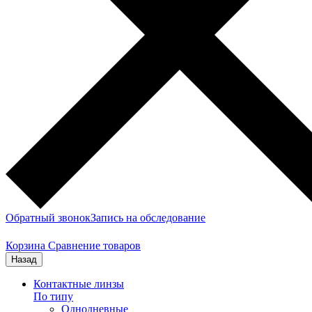
Обратный звонок
Запись на обследование
Корзина
Сравнение товаров
Назад
Контактные линзы
По типу
Однодневные