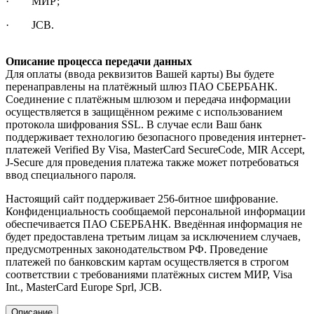
· МИР;
· JCB.
Описание процесса передачи данных
Для оплаты (ввода реквизитов Вашей карты) Вы будете
перенаправлены на платёжный шлюз ПАО СБЕРБАНК.
Соединение с платёжным шлюзом и передача информации
осуществляется в защищённом режиме с использованием
протокола шифрования SSL. В случае если Ваш банк
поддерживает технологию безопасного проведения интернет-
платежей Verified By Visa, MasterCard SecureCode, MIR Accept,
J-Secure для проведения платежа также может потребоваться
ввод специального пароля.
Настоящий сайт поддерживает 256-битное шифрование.
Конфиденциальность сообщаемой персональной информации
обеспечивается ПАО СБЕРБАНК. Введённая информация не
будет предоставлена третьим лицам за исключением случаев,
предусмотренных законодательством РФ. Проведение
платежей по банковским картам осуществляется в строгом
соответствии с требованиями платёжных систем МИР, Visa
Int., MasterCard Europe Sprl, JCB.
Описание