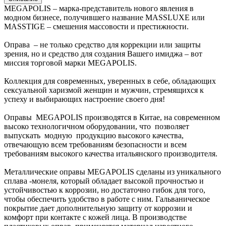
MEGAPOLIS – марка-представитель нового явления в
модном бизнесе, получившего название MASSLUXE или
MASSTIGE – смешения массовости и престижности.
Оправа – не только средство для коррекции или защиты
зрения, но и средство для создания Вашего имиджа – вот
миссия торговой марки MEGAPOLIS.
Коллекция для современных, уверенных в себе, обладающих
сексуальной харизмой женщин и мужчин, стремящихся к
успеху и выбирающих настроение своего дня!
Оправы MEGAPOLIS производятся в Китае, на современном
высоко технологичном оборудовании, что позволяет
выпускать модную продукцию высокого качества,
отвечающую всем требованиям безопасности и всем
требованиям высокого качества итальянского производителя.
Металлические оправы MEGAPOLIS сделаны из уникального
сплава -монеля, который обладает высокой прочностью и
устойчивостью к коррозии, но достаточно гибок для того,
чтобы обеспечить удобство в работе с ним. Гальваническое
покрытие дает дополнительную защиту от коррозии и
комфорт при контакте с кожей лица. В производстве