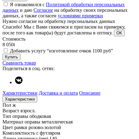
Я ознакомился с
Политикой обработки персональных
данных
и даю
Согласие
на обработку своих персональных
данных, а также согласен
условиями примерки
Нужно согласие на обработку персональных данных
Спасибо!
Мы с Вами свяжемся и пригласим на примерку,
после того как товар(ы) будут доставлены в оптику.
OK
Стоимость
8 050
i
Добавить услугу “изготовление очков 1100 руб”
Купить
Сравнить товар
Поделиться в соц. сетях:
Характеристики
Доставка и оплата
Описание
Характеристики
Пол
ж
Возраст
взросл.
Тип оправы
ободковая
Материал оправы
металлическая
Цвет рамки
розово-золотой
Комплектность
с футляром
Длина заушника (мм)
140