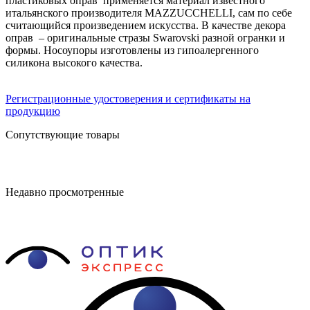
пластиковых оправ применяется материал известного
итальянского производителя MAZZUCCHELLI, сам по себе
считающийся произведением искусства. В качестве декора
оправ – оригинальные стразы Swarovski разной огранки и
формы. Носоупоры изготовлены из гипоалергенного
силикона высокого качества.
Регистрационные удостоверения и сертификаты на
продукцию
Сопутствующие товары
Недавно просмотренные