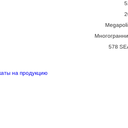
5
2
Megapoli
Многогранни
578 SE
каты на продукцию