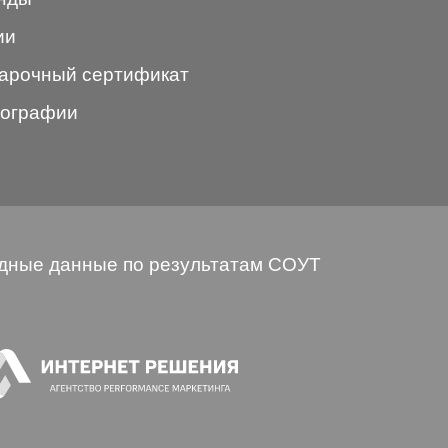
ии
арочный сертификат
ографии
дные данные по результатам СОУТ