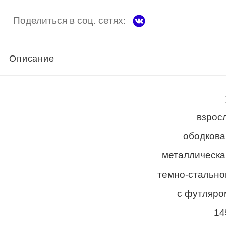
Поделиться в соц. сетях:
Описание
взросл
ободкова
металлическа
темно-стально
с футляро
14