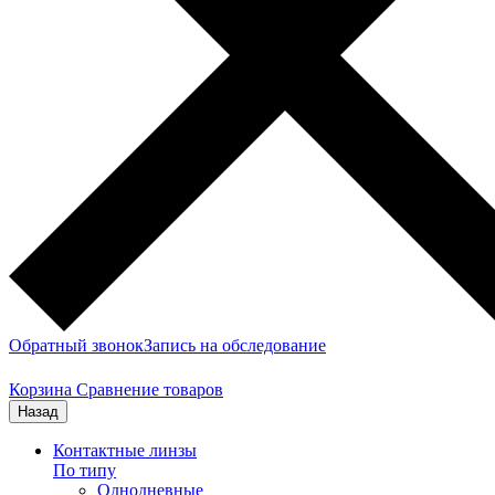
Обратный звонок
Запись на обследование
Корзина
Сравнение товаров
Назад
Контактные линзы
По типу
Однодневные