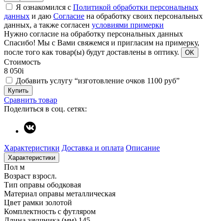
Я ознакомился с
Политикой обработки персональных
данных
и даю
Согласие
на обработку своих персональных
данных, а также согласен
условиями примерки
Нужно согласие на обработку персональных данных
Спасибо!
Мы с Вами свяжемся и пригласим на примерку,
после того как товар(ы) будут доставлены в оптику.
OK
Стоимость
8 050
i
Добавить услугу “изготовление очков 1100 руб”
Купить
Сравнить товар
Поделиться в соц. сетях:
Характеристики
Доставка и оплата
Описание
Характеристики
Пол
м
Возраст
взросл.
Тип оправы
ободковая
Материал оправы
металлическая
Цвет рамки
золотой
Комплектность
с футляром
Длина заушника (мм)
145