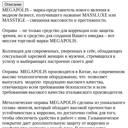
Описание
MEGAPOLIS – марка-представитель нового явления в
модном бизнесе, получившего название MASSLUXE или
MASSTIGE – смешения массовости и престижности.
Оправа – не только средство для коррекции или защиты
зрения, но и средство для создания Вашего имиджа – вот
миссия торговой марки MEGAPOLIS.
Коллекция для современных, уверенных в себе, обладающих
сексуальной харизмой женщин и мужчин, стремящихся к
успеху и выбирающих настроение своего дня!
Оправы MEGAPOLIS производятся в Китае, на современном
высоко технологичном оборудовании, что позволяет
выпускать модную продукцию высокого качества,
отвечающую всем требованиям безопасности и всем
требованиям высокого качества итальянского производителя.
Металлические оправы MEGAPOLIS сделаны из уникального
сплава -монеля, который обладает высокой прочностью и
устойчивостью к коррозии, но достаточно гибок для того,
чтобы обеспечить удобство в работе с ним. Гальваническое
покрытие дает дополнительную защиту от коррозии и