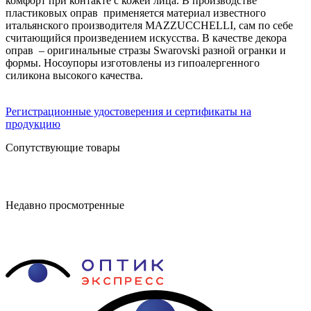
комфорт при контакте с кожей лица. В производстве
пластиковых оправ применяется материал известного
итальянского производителя MAZZUCCHELLI, сам по себе
считающийся произведением искусства. В качестве декора
оправ – оригинальные стразы Swarovski разной огранки и
формы. Носоупоры изготовлены из гипоалергенного
силикона высокого качества.
Регистрационные удостоверения и сертификаты на
продукцию
Сопутствующие товары
Недавно просмотренные