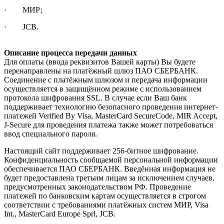
· МИР;
· JCB.
Описание процесса передачи данных
Для оплаты (ввода реквизитов Вашей карты) Вы будете
перенаправлены на платёжный шлюз ПАО СБЕРБАНК.
Соединение с платёжным шлюзом и передача информации
осуществляется в защищённом режиме с использованием
протокола шифрования SSL. В случае если Ваш банк
поддерживает технологию безопасного проведения интернет-
платежей Verified By Visa, MasterCard SecureCode, MIR Accept,
J-Secure для проведения платежа также может потребоваться
ввод специального пароля.
Настоящий сайт поддерживает 256-битное шифрование.
Конфиденциальность сообщаемой персональной информации
обеспечивается ПАО СБЕРБАНК. Введённая информация не
будет предоставлена третьим лицам за исключением случаев,
предусмотренных законодательством РФ. Проведение
платежей по банковским картам осуществляется в строгом
соответствии с требованиями платёжных систем МИР, Visa
Int., MasterCard Europe Sprl, JCB.