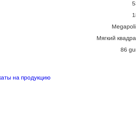
5
1
Megapoli
Мягкий квадра
86 gu
каты на продукцию