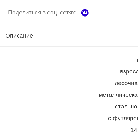
Поделиться в соц. сетях:
Описание
взросл
лесочна
металлическа
стально
с футляро
14