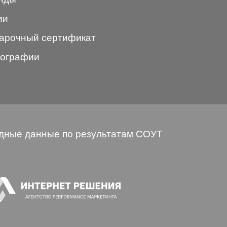
ии
арочный сертификат
ографии
дные данные по результатам СОУТ