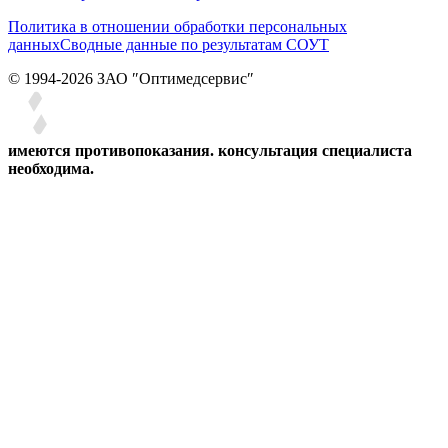
Политика в отношении обработки персональных
данных
Сводные данные по результатам СОУТ
© 1994-2026 ЗАО ″Оптимедсервис″
имеются противопоказания. консультация специалиста
необходима.