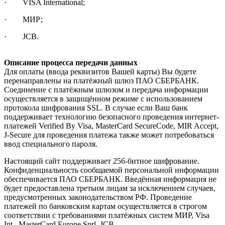
· VISA International;
· МИР;
· JCB.
Описание процесса передачи данных
Для оплаты (ввода реквизитов Вашей карты) Вы будете
перенаправлены на платёжный шлюз ПАО СБЕРБАНК.
Соединение с платёжным шлюзом и передача информации
осуществляется в защищённом режиме с использованием
протокола шифрования SSL. В случае если Ваш банк
поддерживает технологию безопасного проведения интернет-
платежей Verified By Visa, MasterCard SecureCode, MIR Accept,
J-Secure для проведения платежа также может потребоваться
ввод специального пароля.
Настоящий сайт поддерживает 256-битное шифрование.
Конфиденциальность сообщаемой персональной информации
обеспечивается ПАО СБЕРБАНК. Введённая информация не
будет предоставлена третьим лицам за исключением случаев,
предусмотренных законодательством РФ. Проведение
платежей по банковским картам осуществляется в строгом
соответствии с требованиями платёжных систем МИР, Visa
Int., MasterCard Europe Sprl, JCB.