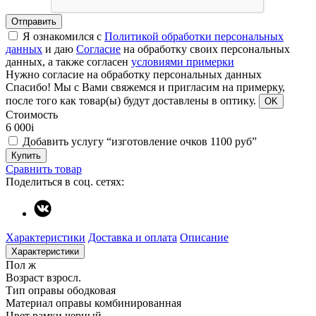
Отправить
Я ознакомился с
Политикой обработки персональных
данных
и даю
Согласие
на обработку своих персональных
данных, а также согласен
условиями примерки
Нужно согласие на обработку персональных данных
Спасибо!
Мы с Вами свяжемся и пригласим на примерку,
после того как товар(ы) будут доставлены в оптику.
OK
Стоимость
6 000
i
Добавить услугу “изготовление очков 1100 руб”
Купить
Сравнить товар
Поделиться в соц. сетях:
Характеристики
Доставка и оплата
Описание
Характеристики
Пол
ж
Возраст
взросл.
Тип оправы
ободковая
Материал оправы
комбинированная
Цвет рамки
черный