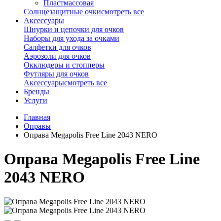
Пластмассовая
Солнцезащитные очки
смотреть все
Аксессуары
Шнурки и цепочки для очков
Наборы для ухода за очками
Салфетки для очков
Аэрозоли для очков
Окклюдеры и стопперы
Футляры для очков
Аксессуары
смотреть все
Бренды
Услуги
Главная
Оправы
Оправа Megapolis Free Line 2043 NERO
Оправа Megapolis Free Line
2043 NERO