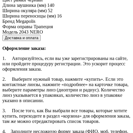
Длина заушника (мм)
140
Ширина окуляра (мм)
52
Ширина переносицы (мм)
16
Бренд
Megapolis
Форма оправы
Трапеция
Модель
2043 NERO
Доставка и оплата
Оформление заказа:
1. Авторизуйтесь, если вы уже зарегистрированы на сайте,
или пройдите процедуру регистрации. Это ускорит процесс
оформления заказа.
2. Выберите нужный товар, нажмите «купить». Если это
контактные линзы, нажмите «подробнее» на карточке товара,
выберите параметры линз (диоптрии и радиус). Количество
линз указывается в упаковках, количество линз в упаковке
указано в описании.
3. После того, как Вы выбрали все товары, которые хотите
купить, переходите в раздел «корзина» для оформления заказа,
там же можно отредактировать список товаров.
4. Заполните несложную форму заказа (ФИО, моб. телефон,