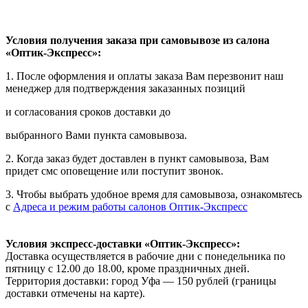
Условия получения заказа при самовывозе из салона
«Оптик-Экспресс»:
1. После оформления и оплаты заказа Вам перезвонит наш
менеджер для подтверждения заказанных позиций
и согласования сроков доставки до
выбранного Вами пункта самовывоза.
2. Когда заказ будет доставлен в пункт самовывоза, Вам
придет смс оповещение или поступит звонок.
3. Чтобы выбрать удобное время для самовывоза, ознакомьтесь
с
Адреса и режим работы салонов Оптик-Экспресс
Условия экспресс-доставки «Оптик-Экспресс»:
Доставка осуществляется в рабочие дни с понедельника по
пятницу с 12.00 до 18.00, кроме праздничных дней.
Территория доставки: город Уфа — 150 рублей (границы
доставки отмечены на карте).