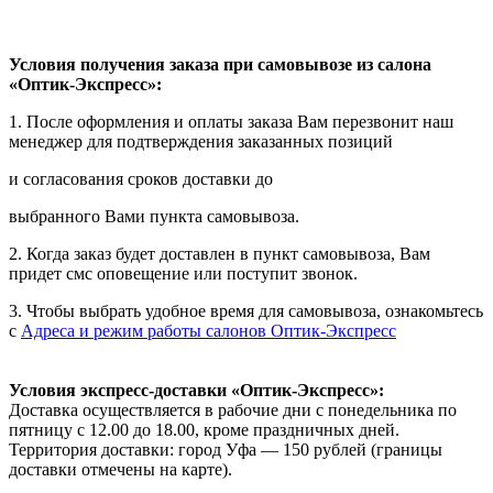
Условия получения заказа при самовывозе из салона
«Оптик-Экспресс»:
1. После оформления и оплаты заказа Вам перезвонит наш
менеджер для подтверждения заказанных позиций
и согласования сроков доставки до
выбранного Вами пункта самовывоза.
2. Когда заказ будет доставлен в пункт самовывоза, Вам
придет смс оповещение или поступит звонок.
3. Чтобы выбрать удобное время для самовывоза, ознакомьтесь
с
Адреса и режим работы салонов Оптик-Экспресс
Условия экспресс-доставки «Оптик-Экспресс»:
Доставка осуществляется в рабочие дни с понедельника по
пятницу с 12.00 до 18.00, кроме праздничных дней.
Территория доставки: город Уфа — 150 рублей (границы
доставки отмечены на карте).