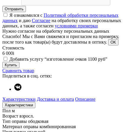
Отправить
Я ознакомился с
Политикой обработки персональных
данных
и даю
Согласие
на обработку своих персональных
данных, а также согласен
условиями примерки
Нужно согласие на обработку персональных данных
Спасибо!
Мы с Вами свяжемся и пригласим на примерку,
после того как товар(ы) будут доставлены в оптику.
OK
Стоимость
6 000
i
Добавить услугу “изготовление очков 1100 руб”
Купить
Сравнить товар
Поделиться в соц. сетях:
Характеристики
Доставка и оплата
Описание
Характеристики
Пол
м
Возраст
взросл.
Тип оправы
ободковая
Материал оправы
комбинированная
Цвет рамки
стальной