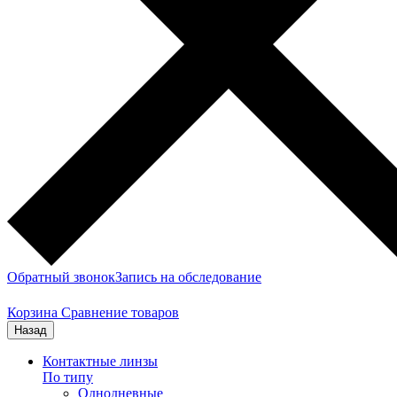
Обратный звонок
Запись на обследование
Корзина
Сравнение товаров
Назад
Контактные линзы
По типу
Однодневные