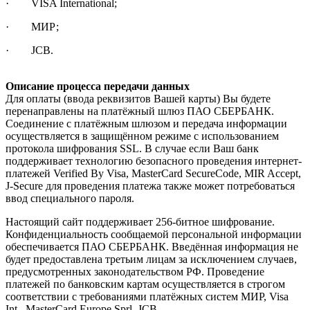
· VISA International;
· МИР;
· JCB.
Описание процесса передачи данных
Для оплаты (ввода реквизитов Вашей карты) Вы будете
перенаправлены на платёжный шлюз ПАО СБЕРБАНК.
Соединение с платёжным шлюзом и передача информации
осуществляется в защищённом режиме с использованием
протокола шифрования SSL. В случае если Ваш банк
поддерживает технологию безопасного проведения интернет-
платежей Verified By Visa, MasterCard SecureCode, MIR Accept,
J-Secure для проведения платежа также может потребоваться
ввод специального пароля.
Настоящий сайт поддерживает 256-битное шифрование.
Конфиденциальность сообщаемой персональной информации
обеспечивается ПАО СБЕРБАНК. Введённая информация не
будет предоставлена третьим лицам за исключением случаев,
предусмотренных законодательством РФ. Проведение
платежей по банковским картам осуществляется в строгом
соответствии с требованиями платёжных систем МИР, Visa
Int., MasterCard Europe Sprl, JCB.