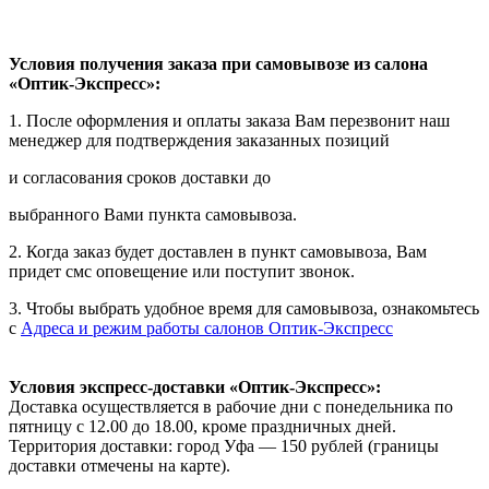
Условия получения заказа при самовывозе из салона
«Оптик-Экспресс»:
1. После оформления и оплаты заказа Вам перезвонит наш
менеджер для подтверждения заказанных позиций
и согласования сроков доставки до
выбранного Вами пункта самовывоза.
2. Когда заказ будет доставлен в пункт самовывоза, Вам
придет смс оповещение или поступит звонок.
3. Чтобы выбрать удобное время для самовывоза, ознакомьтесь
с
Адреса и режим работы салонов Оптик-Экспресс
Условия экспресс-доставки «Оптик-Экспресс»:
Доставка осуществляется в рабочие дни с понедельника по
пятницу с 12.00 до 18.00, кроме праздничных дней.
Территория доставки: город Уфа — 150 рублей (границы
доставки отмечены на карте).