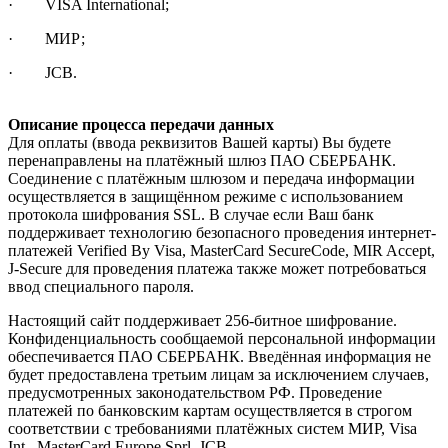
· VISA International;
· МИР;
· JCB.
Описание процесса передачи данных
Для оплаты (ввода реквизитов Вашей карты) Вы будете
перенаправлены на платёжный шлюз ПАО СБЕРБАНК.
Соединение с платёжным шлюзом и передача информации
осуществляется в защищённом режиме с использованием
протокола шифрования SSL. В случае если Ваш банк
поддерживает технологию безопасного проведения интернет-
платежей Verified By Visa, MasterCard SecureCode, MIR Accept,
J-Secure для проведения платежа также может потребоваться
ввод специального пароля.
Настоящий сайт поддерживает 256-битное шифрование.
Конфиденциальность сообщаемой персональной информации
обеспечивается ПАО СБЕРБАНК. Введённая информация не
будет предоставлена третьим лицам за исключением случаев,
предусмотренных законодательством РФ. Проведение
платежей по банковским картам осуществляется в строгом
соответствии с требованиями платёжных систем МИР, Visa
Int., MasterCard Europe Sprl, JCB.