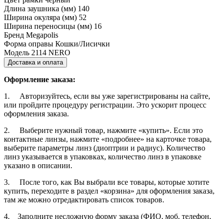
Длина заушника (мм)
140
Ширина окуляра (мм)
52
Ширина переносицы (мм)
16
Бренд
Megapolis
Форма оправы
Кошки/Лисички
Модель
2114 NERO
Доставка и оплата
Оформление заказа:
1. Авторизуйтесь, если вы уже зарегистрированы на сайте,
или пройдите процедуру регистрации. Это ускорит процесс
оформления заказа.
2. Выберите нужный товар, нажмите «купить». Если это
контактные линзы, нажмите «подробнее» на карточке товара,
выберите параметры линз (диоптрии и радиус). Количество
линз указывается в упаковках, количество линз в упаковке
указано в описании.
3. После того, как Вы выбрали все товары, которые хотите
купить, переходите в раздел «корзина» для оформления заказа,
там же можно отредактировать список товаров.
4. Заполните несложную форму заказа (ФИО, моб. телефон,