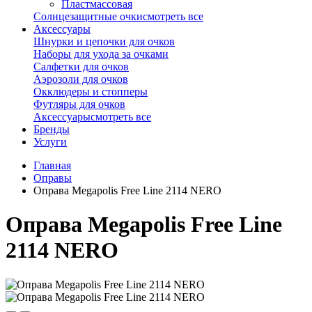
Пластмассовая
Солнцезащитные очки
смотреть все
Аксессуары
Шнурки и цепочки для очков
Наборы для ухода за очками
Салфетки для очков
Аэрозоли для очков
Окклюдеры и стопперы
Футляры для очков
Аксессуары
смотреть все
Бренды
Услуги
Главная
Оправы
Оправа Megapolis Free Line 2114 NERO
Оправа Megapolis Free Line
2114 NERO