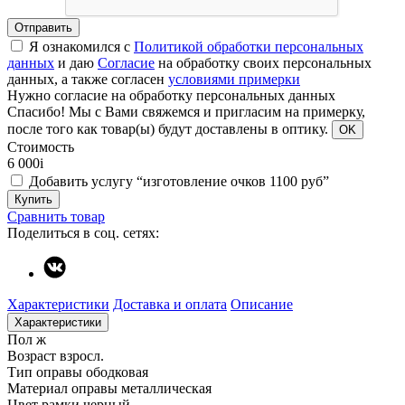
Отправить
Я ознакомился с
Политикой обработки персональных
данных
и даю
Согласие
на обработку своих персональных
данных, а также согласен
условиями примерки
Нужно согласие на обработку персональных данных
Спасибо!
Мы с Вами свяжемся и пригласим на примерку,
после того как товар(ы) будут доставлены в оптику.
OK
Стоимость
6 000
i
Добавить услугу “изготовление очков 1100 руб”
Купить
Сравнить товар
Поделиться в соц. сетях:
Характеристики
Доставка и оплата
Описание
Характеристики
Пол
ж
Возраст
взросл.
Тип оправы
ободковая
Материал оправы
металлическая
Цвет рамки
черный