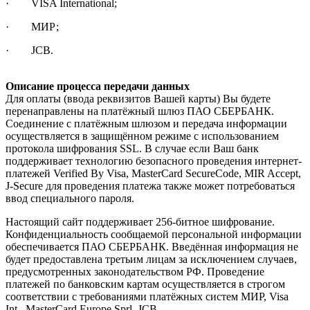
· VISA International;
· МИР;
· JCB.
Описание процесса передачи данных
Для оплаты (ввода реквизитов Вашей карты) Вы будете
перенаправлены на платёжный шлюз ПАО СБЕРБАНК.
Соединение с платёжным шлюзом и передача информации
осуществляется в защищённом режиме с использованием
протокола шифрования SSL. В случае если Ваш банк
поддерживает технологию безопасного проведения интернет-
платежей Verified By Visa, MasterCard SecureCode, MIR Accept,
J-Secure для проведения платежа также может потребоваться
ввод специального пароля.
Настоящий сайт поддерживает 256-битное шифрование.
Конфиденциальность сообщаемой персональной информации
обеспечивается ПАО СБЕРБАНК. Введённая информация не
будет предоставлена третьим лицам за исключением случаев,
предусмотренных законодательством РФ. Проведение
платежей по банковским картам осуществляется в строгом
соответствии с требованиями платёжных систем МИР, Visa
Int., MasterCard Europe Sprl, JCB.