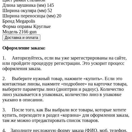
Длина заушника (мм)
145
Ширина окуляра (мм)
52
Ширина переносицы (мм)
20
Бренд
Megapolis
Форма оправы
Круглые
Модель
2166 gun
Доставка и оплата
Оформление заказа:
1. Авторизуйтесь, если вы уже зарегистрированы на сайте,
или пройдите процедуру регистрации. Это ускорит процесс
оформления заказа.
2. Выберите нужный товар, нажмите «купить». Если это
контактные линзы, нажмите «подробнее» на карточке товара,
выберите параметры линз (диоптрии и радиус). Количество
линз указывается в упаковках, количество линз в упаковке
указано в описании.
3. После того, как Вы выбрали все товары, которые хотите
купить, переходите в раздел «корзина» для оформления заказа,
там же можно отредактировать список товаров.
4. Заполните несложную форму заказа (ФИО, моб. телефон,