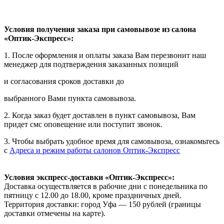
Условия получения заказа при самовывозе из салона
«Оптик-Экспресс»:
1. После оформления и оплаты заказа Вам перезвонит наш
менеджер для подтверждения заказанных позиций
и согласования сроков доставки до
выбранного Вами пункта самовывоза.
2. Когда заказ будет доставлен в пункт самовывоза, Вам
придет смс оповещение или поступит звонок.
3. Чтобы выбрать удобное время для самовывоза, ознакомьтесь
с
Адреса и режим работы салонов Оптик-Экспресс
Условия экспресс-доставки «Оптик-Экспресс»:
Доставка осуществляется в рабочие дни с понедельника по
пятницу с 12.00 до 18.00, кроме праздничных дней.
Территория доставки: город Уфа — 150 рублей (границы
доставки отмечены на карте).