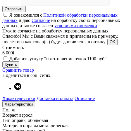
Отправить
Я ознакомился с
Политикой обработки персональных
данных
и даю
Согласие
на обработку своих персональных
данных, а также согласен
условиями примерки
Нужно согласие на обработку персональных данных
Спасибо!
Мы с Вами свяжемся и пригласим на примерку,
после того как товар(ы) будут доставлены в оптику.
OK
Стоимость
6 000
i
Добавить услугу “изготовление очков 1100 руб”
Купить
Сравнить товар
Поделиться в соц. сетях:
Характеристики
Доставка и оплата
Описание
Характеристики
Пол
ж
Возраст
взросл.
Тип оправы
ободковая
Материал оправы
металлическая
Цвет рамки
стальной