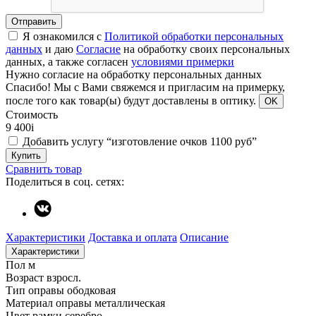
Отправить
Я ознакомился с
Политикой обработки персональных
данных
и даю
Согласие
на обработку своих персональных
данных, а также согласен
условиями примерки
Нужно согласие на обработку персональных данных
Спасибо!
Мы с Вами свяжемся и пригласим на примерку,
после того как товар(ы) будут доставлены в оптику.
OK
Стоимость
9 400
i
Добавить услугу “изготовление очков 1100 руб”
Купить
Сравнить товар
Поделиться в соц. сетях:
Характеристики
Доставка и оплата
Описание
Характеристики
Пол
м
Возраст
взросл.
Тип оправы
ободковая
Материал оправы
металлическая
Цвет рамки
серебро