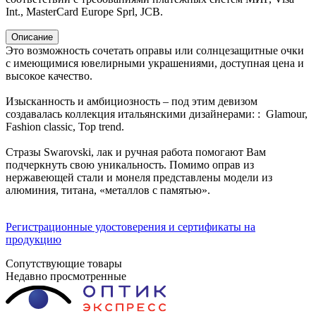
Int., MasterCard Europe Sprl, JCB.
Описание
Это возможность сочетать оправы или солнцезащитные очки
с имеющимися ювелирными украшениями, доступная цена и
высокое качество.
Изысканность и амбициозность – под этим девизом
создавалась коллекция итальянскими дизайнерами: : Glamour,
Fashion classic, Top trend.
Стразы Swarovski, лак и ручная работа помогают Вам
подчеркнуть свою уникальность. Помимо оправ из
нержавеющей стали и монеля представлены модели из
алюминия, титана, «металлов с памятью».
Регистрационные удостоверения и сертификаты на
продукцию
Сопутствующие товары
Недавно просмотренные