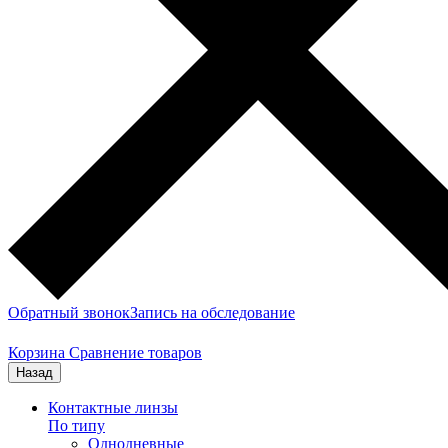
Обратный звонок
Запись на обследование
Корзина
Сравнение товаров
Назад
Контактные линзы
По типу
Однодневные