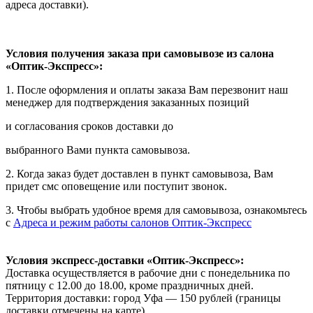
адреса доставки).
Условия получения заказа при самовывозе из салона
«Оптик-Экспресс»:
1. После оформления и оплаты заказа Вам перезвонит наш
менеджер для подтверждения заказанных позиций
и согласования сроков доставки до
выбранного Вами пункта самовывоза.
2. Когда заказ будет доставлен в пункт самовывоза, Вам
придет смс оповещение или поступит звонок.
3. Чтобы выбрать удобное время для самовывоза, ознакомьтесь
с
Адреса и режим работы салонов Оптик-Экспресс
Условия экспресс-доставки «Оптик-Экспресс»:
Доставка осуществляется в рабочие дни с понедельника по
пятницу с 12.00 до 18.00, кроме праздничных дней.
Территория доставки: город Уфа — 150 рублей (границы
доставки отмечены на карте).