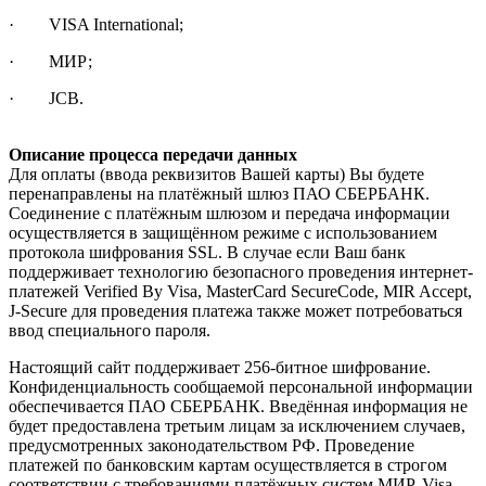
· VISA International;
· МИР;
· JCB.
Описание процесса передачи данных
Для оплаты (ввода реквизитов Вашей карты) Вы будете
перенаправлены на платёжный шлюз ПАО СБЕРБАНК.
Соединение с платёжным шлюзом и передача информации
осуществляется в защищённом режиме с использованием
протокола шифрования SSL. В случае если Ваш банк
поддерживает технологию безопасного проведения интернет-
платежей Verified By Visa, MasterCard SecureCode, MIR Accept,
J-Secure для проведения платежа также может потребоваться
ввод специального пароля.
Настоящий сайт поддерживает 256-битное шифрование.
Конфиденциальность сообщаемой персональной информации
обеспечивается ПАО СБЕРБАНК. Введённая информация не
будет предоставлена третьим лицам за исключением случаев,
предусмотренных законодательством РФ. Проведение
платежей по банковским картам осуществляется в строгом
соответствии с требованиями платёжных систем МИР, Visa