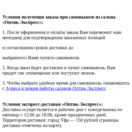
Условия получения заказа при самовывозе из салона
«Оптик-Экспресс»:
1. После оформления и оплаты заказа Вам перезвонит наш
менеджер для подтверждения заказанных позиций
и согласования сроков доставки до
выбранного Вами пункта самовывоза.
2. Когда заказ будет доставлен в пункт самовывоза, Вам
придет смс оповещение или поступит звонок.
3. Чтобы выбрать удобное время для самовывоза, ознакомьтесь
с
Адреса и режим работы салонов Оптик-Экспресс
Условия экспресс-доставки «Оптик-Экспресс»:
Доставка осуществляется в рабочие дни с понедельника по
пятницу с 12.00 до 18.00, кроме праздничных дней.
Территория доставки: город Уфа — 150 рублей (границы
доставки отмечены на карте).