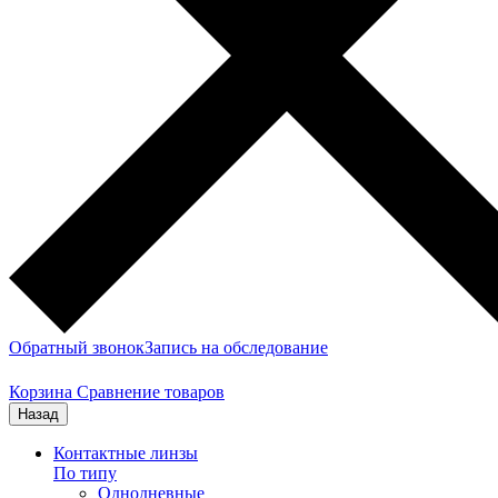
Обратный звонок
Запись на обследование
Корзина
Сравнение товаров
Назад
Контактные линзы
По типу
Однодневные