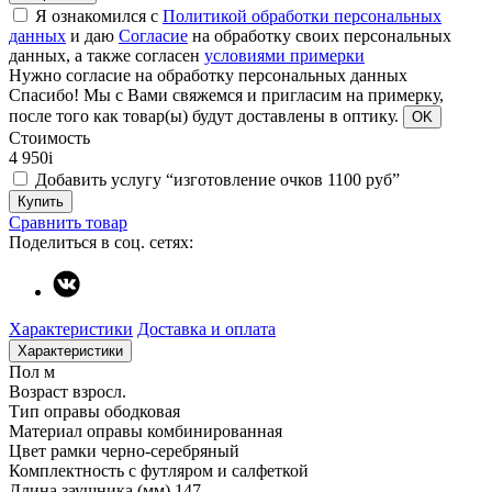
Я ознакомился с
Политикой обработки персональных
данных
и даю
Согласие
на обработку своих персональных
данных, а также согласен
условиями примерки
Нужно согласие на обработку персональных данных
Спасибо!
Мы с Вами свяжемся и пригласим на примерку,
после того как товар(ы) будут доставлены в оптику.
OK
Стоимость
4 950
i
Добавить услугу “изготовление очков 1100 руб”
Купить
Сравнить товар
Поделиться в соц. сетях:
Характеристики
Доставка и оплата
Характеристики
Пол
м
Возраст
взросл.
Тип оправы
ободковая
Материал оправы
комбинированная
Цвет рамки
черно-серебряный
Комплектность
с футляром и салфеткой
Длина заушника (мм)
147