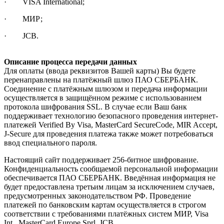
· VISA International;
· МИР;
· JCB.
Описание процесса передачи данных
Для оплаты (ввода реквизитов Вашей карты) Вы будете
перенаправлены на платёжный шлюз ПАО СБЕРБАНК.
Соединение с платёжным шлюзом и передача информации
осуществляется в защищённом режиме с использованием
протокола шифрования SSL. В случае если Ваш банк
поддерживает технологию безопасного проведения интернет-
платежей Verified By Visa, MasterCard SecureCode, MIR Accept,
J-Secure для проведения платежа также может потребоваться
ввод специального пароля.
Настоящий сайт поддерживает 256-битное шифрование.
Конфиденциальность сообщаемой персональной информации
обеспечивается ПАО СБЕРБАНК. Введённая информация не
будет предоставлена третьим лицам за исключением случаев,
предусмотренных законодательством РФ. Проведение
платежей по банковским картам осуществляется в строгом
соответствии с требованиями платёжных систем МИР, Visa
Int., MasterCard Europe Sprl, JCB.