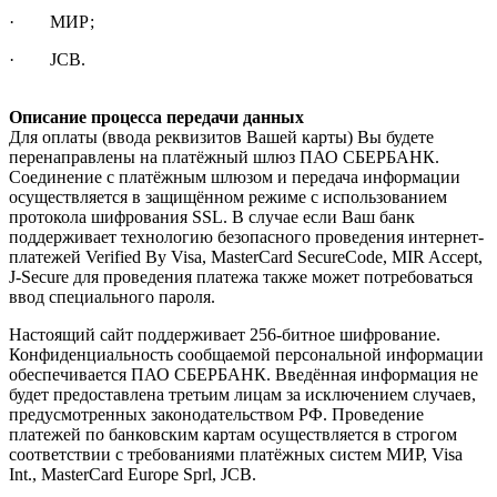
· МИР;
· JCB.
Описание процесса передачи данных
Для оплаты (ввода реквизитов Вашей карты) Вы будете
перенаправлены на платёжный шлюз ПАО СБЕРБАНК.
Соединение с платёжным шлюзом и передача информации
осуществляется в защищённом режиме с использованием
протокола шифрования SSL. В случае если Ваш банк
поддерживает технологию безопасного проведения интернет-
платежей Verified By Visa, MasterCard SecureCode, MIR Accept,
J-Secure для проведения платежа также может потребоваться
ввод специального пароля.
Настоящий сайт поддерживает 256-битное шифрование.
Конфиденциальность сообщаемой персональной информации
обеспечивается ПАО СБЕРБАНК. Введённая информация не
будет предоставлена третьим лицам за исключением случаев,
предусмотренных законодательством РФ. Проведение
платежей по банковским картам осуществляется в строгом
соответствии с требованиями платёжных систем МИР, Visa
Int., MasterCard Europe Sprl, JCB.