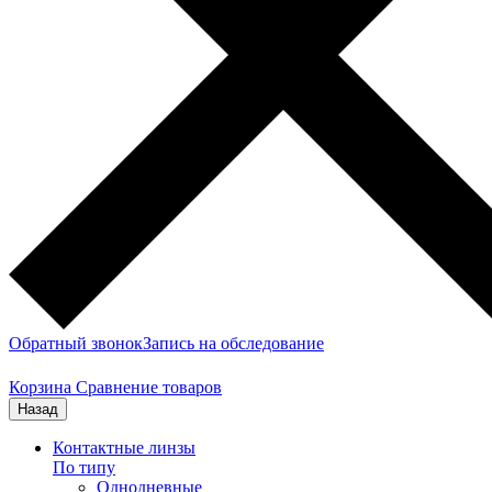
Обратный звонок
Запись на обследование
Корзина
Сравнение товаров
Назад
Контактные линзы
По типу
Однодневные