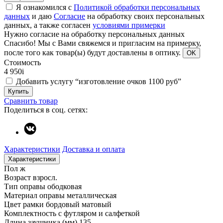
Я ознакомился с
Политикой обработки персональных
данных
и даю
Согласие
на обработку своих персональных
данных, а также согласен
условиями примерки
Нужно согласие на обработку персональных данных
Спасибо!
Мы с Вами свяжемся и пригласим на примерку,
после того как товар(ы) будут доставлены в оптику.
OK
Стоимость
4 950
i
Добавить услугу “изготовление очков 1100 руб”
Купить
Сравнить товар
Поделиться в соц. сетях:
Характеристики
Доставка и оплата
Характеристики
Пол
ж
Возраст
взросл.
Тип оправы
ободковая
Материал оправы
металлическая
Цвет рамки
бордовый матовый
Комплектность
с футляром и салфеткой
Длина заушника (мм)
135