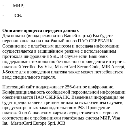
· МИР;
· JCB.
Описание процесса передачи данных
Для оплаты (ввода реквизитов Вашей карты) Вы будете
перенаправлены на платёжный шлюз ПАО СБЕРБАНК.
Соединение с платёжным шлюзом и передача информации
осуществляется в защищённом режиме с использованием
протокола шифрования SSL. В случае если Ваш банк
поддерживает технологию безопасного проведения интернет-
платежей Verified By Visa, MasterCard SecureCode, MIR Accept,
J-Secure для проведения платежа также может потребоваться
ввод специального пароля.
Настоящий сайт поддерживает 256-битное шифрование.
Конфиденциальность сообщаемой персональной информации
обеспечивается ПАО СБЕРБАНК. Введённая информация не
будет предоставлена третьим лицам за исключением случаев,
предусмотренных законодательством РФ. Проведение
платежей по банковским картам осуществляется в строгом
соответствии с требованиями платёжных систем МИР, Visa
Int., MasterCard Europe Sprl, JCB.