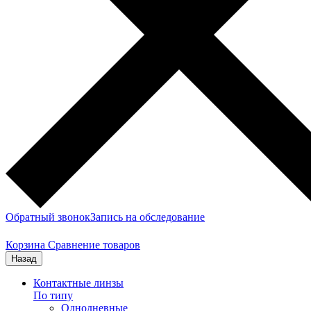
Обратный звонок
Запись на обследование
Корзина
Сравнение товаров
Назад
Контактные линзы
По типу
Однодневные