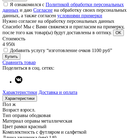
Я ознакомился с
Политикой обработки персональных
данных
и даю
Согласие
на обработку своих персональных
данных, а также согласен
условиями примерки
Нужно согласие на обработку персональных данных
Спасибо!
Мы с Вами свяжемся и пригласим на примерку,
после того как товар(ы) будут доставлены в оптику.
OK
Стоимость
4 950
i
Добавить услугу “изготовление очков 1100 руб”
Купить
Сравнить товар
Поделиться в соц. сетях:
Характеристики
Доставка и оплата
Характеристики
Пол
ж
Возраст
взросл.
Тип оправы
ободковая
Материал оправы
металлическая
Цвет рамки
красный
Комплектность
с футляром и салфеткой
Длина заушника (мм)
140