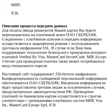
· МИР;
· JCB.
Описание процесса передачи данных
Для оплаты (ввода реквизитов Вашей карты) Вы будете
перенаправлены на платёжный шлюз ПАО СБЕРБАНК.
Соединение с платёжным шлюзом и передача информации
осуществляется в защищённом режиме с использованием
протокола шифрования SSL. В случае если Ваш банк
поддерживает технологию безопасного проведения интернет-
платежей Verified By Visa, MasterCard SecureCode, MIR Accept,
J-Secure для проведения платежа также может потребоваться
ввод специального пароля.
Настоящий сайт поддерживает 256-битное шифрование.
Конфиденциальность сообщаемой персональной информации
обеспечивается ПАО СБЕРБАНК. Введённая информация не
будет предоставлена третьим лицам за исключением случаев,
предусмотренных законодательством РФ. Проведение
платежей по банковским картам осуществляется в строгом
соответствии с требованиями платёжных систем МИР, Visa
Int., MasterCard Europe Sprl, JCB.