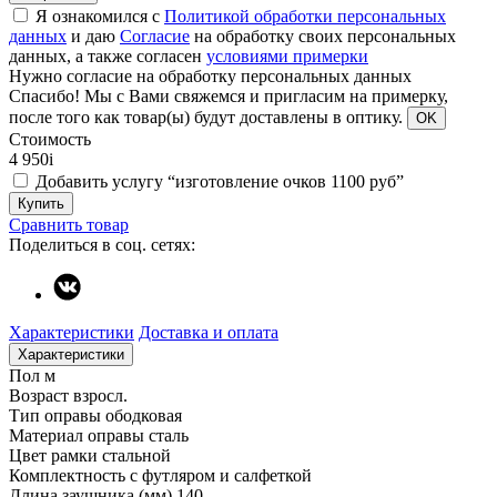
Я ознакомился с
Политикой обработки персональных
данных
и даю
Согласие
на обработку своих персональных
данных, а также согласен
условиями примерки
Нужно согласие на обработку персональных данных
Спасибо!
Мы с Вами свяжемся и пригласим на примерку,
после того как товар(ы) будут доставлены в оптику.
OK
Стоимость
4 950
i
Добавить услугу “изготовление очков 1100 руб”
Купить
Сравнить товар
Поделиться в соц. сетях:
Характеристики
Доставка и оплата
Характеристики
Пол
м
Возраст
взросл.
Тип оправы
ободковая
Материал оправы
сталь
Цвет рамки
стальной
Комплектность
с футляром и салфеткой
Длина заушника (мм)
140