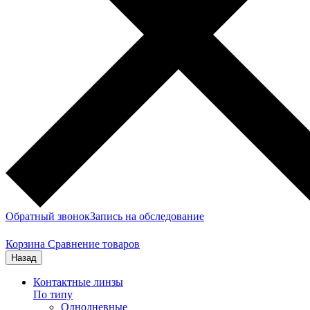
Обратный звонок
Запись на обследование
Корзина
Сравнение товаров
Назад
Контактные линзы
По типу
Однодневные