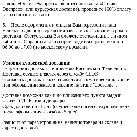
салона «Оптик-Экспресс», экспресс-доставка «Оптик-
Экспресс» или курьерская доставка), проведите 100% оплату
заказа онлайн на сайте.
5. После оформления и оплаты Вам перезвонит наш
менеджер для подтверждения заказа и согласования сроков
доставки. Статус заказа Вы сможете отслеживать в личном
кабинете. Обработка заказа производится в рабочие дни с
08.00 до 17.00 (по московскому времени).
Условия курьерской доставки:
Территория доставки – в пределах Российской Федерации.
Доставка осуществляется через службу СДЭК,
стоимость доставки рассчитывается автоматически на сайте
при оформлении заказа в корзине на этапе "доставка".
Доставка возможна как и до ближайшего пункта выдачи
заказов СДЭК, так и до двери.
Срок доставки от 1 дня (осуществляется на следующий день
после оформления заказа) до 5 дней
(зависит от параметров линз, наличия товара на складе и
адреса доставки).