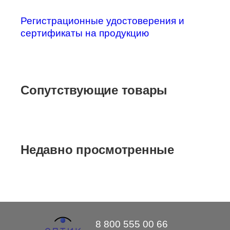
Регистрационные удостоверения и
сертификаты на продукцию
Сопутствующие товары
Недавно просмотренные
8 800 555 00 66