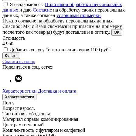
Я ознакомился с
Политикой обработки персональных
данных
и даю
Согласие
на обработку своих персональных
данных, а также согласен
условиями примерки
Нужно согласие на обработку персональных данных
Спасибо!
Мы с Вами свяжемся и пригласим на примерку,
после того как товар(ы) будут доставлены в оптику.
OK
Стоимость
4 950
i
Добавить услугу “изготовление очков 1100 руб”
Купить
Сравнить товар
Поделиться в соц. сетях:
Характеристики
Доставка и оплата
Характеристики
Пол
у
Возраст
взросл.
Тип оправы
ободковая
Материал оправы
комбинированная
Цвет рамки
черный
Комплектность
с футляром и салфеткой
Длина заушника (мм)
140