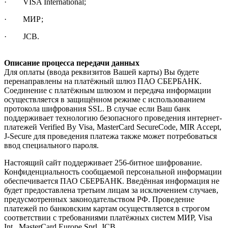
· VISA International;
· МИР;
· JCB.
Описание процесса передачи данных
Для оплаты (ввода реквизитов Вашей карты) Вы будете
перенаправлены на платёжный шлюз ПАО СБЕРБАНК.
Соединение с платёжным шлюзом и передача информации
осуществляется в защищённом режиме с использованием
протокола шифрования SSL. В случае если Ваш банк
поддерживает технологию безопасного проведения интернет-
платежей Verified By Visa, MasterCard SecureCode, MIR Accept,
J-Secure для проведения платежа также может потребоваться
ввод специального пароля.
Настоящий сайт поддерживает 256-битное шифрование.
Конфиденциальность сообщаемой персональной информации
обеспечивается ПАО СБЕРБАНК. Введённая информация не
будет предоставлена третьим лицам за исключением случаев,
предусмотренных законодательством РФ. Проведение
платежей по банковским картам осуществляется в строгом
соответствии с требованиями платёжных систем МИР, Visa
Int., MasterCard Europe Sprl, JCB.