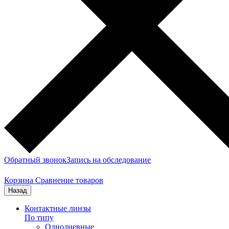
Обратный звонок
Запись на обследование
Корзина
Сравнение товаров
Назад
Контактные линзы
По типу
Однодневные