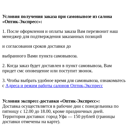
Условия получения заказа при самовывозе из салона
«Оптик-Экспресс»:
1. После оформления и оплаты заказа Вам перезвонит наш
менеджер для подтверждения заказанных позиций
и согласования сроков доставки до
выбранного Вами пункта самовывоза.
2. Когда заказ будет доставлен в пункт самовывоза, Вам
придет смс оповещение или поступит звонок.
3. Чтобы выбрать удобное время для самовывоза, ознакомьтесь
с
Адреса и режим работы салонов Оптик-Экспресс
Условия экспресс-доставки «Оптик-Экспресс»:
Доставка осуществляется в рабочие дни с понедельника по
пятницу с 12.00 до 18.00, кроме праздничных дней.
Территория доставки: город Уфа — 150 рублей (границы
доставки отмечены на карте).