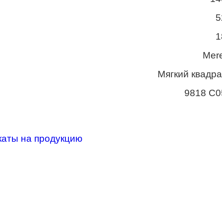
5
1
Mere
Мягкий квадра
9818 C0
каты на продукцию