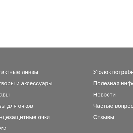
тактные линзы
Уголок потреб
творы и аксессуары
Полезная инф
авы
Новости
зы для очков
Частые вопро
нцезащитные очки
Отзывы
уги