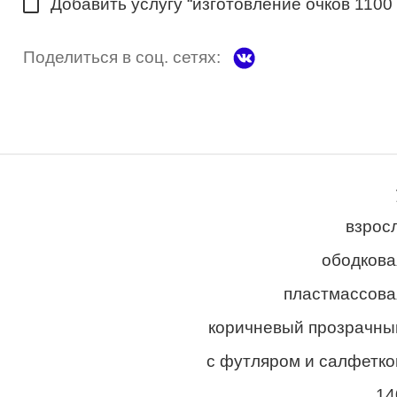
Добавить услугу “изготовление очков 1100
Поделиться в соц. сетях:
взросл
ободкова
пластмассова
коричневый прозрачны
с футляром и салфетко
14