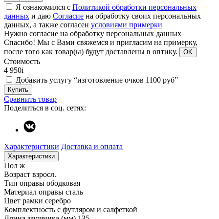
Я ознакомился с
Политикой обработки персональных
данных
и даю
Согласие
на обработку своих персональных
данных, а также согласен
условиями примерки
Нужно согласие на обработку персональных данных
Спасибо!
Мы с Вами свяжемся и пригласим на примерку,
после того как товар(ы) будут доставлены в оптику.
OK
Стоимость
4 950
i
Добавить услугу “изготовление очков 1100 руб”
Купить
Сравнить товар
Поделиться в соц. сетях:
Характеристики
Доставка и оплата
Характеристики
Пол
ж
Возраст
взросл.
Тип оправы
ободковая
Материал оправы
сталь
Цвет рамки
серебро
Комплектность
с футляром и салфеткой
Длина заушника (мм)
135