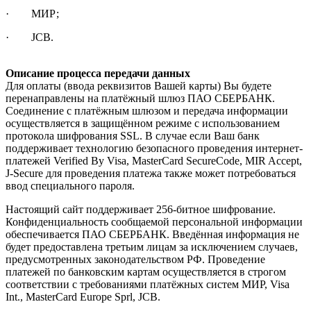
· МИР;
· JCB.
Описание процесса передачи данных
Для оплаты (ввода реквизитов Вашей карты) Вы будете
перенаправлены на платёжный шлюз ПАО СБЕРБАНК.
Соединение с платёжным шлюзом и передача информации
осуществляется в защищённом режиме с использованием
протокола шифрования SSL. В случае если Ваш банк
поддерживает технологию безопасного проведения интернет-
платежей Verified By Visa, MasterCard SecureCode, MIR Accept,
J-Secure для проведения платежа также может потребоваться
ввод специального пароля.
Настоящий сайт поддерживает 256-битное шифрование.
Конфиденциальность сообщаемой персональной информации
обеспечивается ПАО СБЕРБАНК. Введённая информация не
будет предоставлена третьим лицам за исключением случаев,
предусмотренных законодательством РФ. Проведение
платежей по банковским картам осуществляется в строгом
соответствии с требованиями платёжных систем МИР, Visa
Int., MasterCard Europe Sprl, JCB.