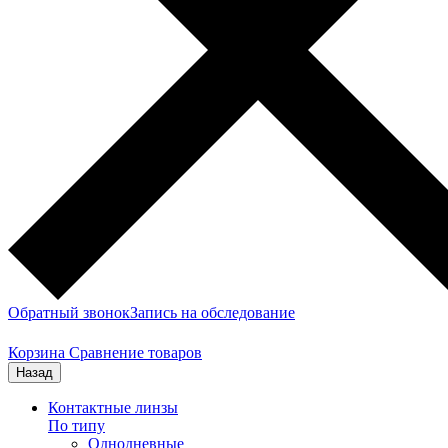
Обратный звонок
Запись на обследование
Корзина
Сравнение товаров
Назад
Контактные линзы
По типу
Однодневные