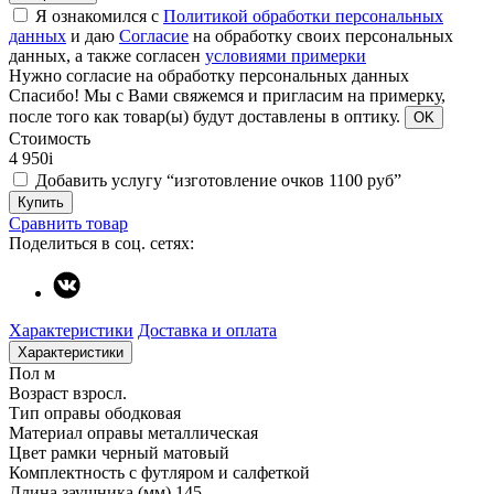
Я ознакомился с
Политикой обработки персональных
данных
и даю
Согласие
на обработку своих персональных
данных, а также согласен
условиями примерки
Нужно согласие на обработку персональных данных
Спасибо!
Мы с Вами свяжемся и пригласим на примерку,
после того как товар(ы) будут доставлены в оптику.
OK
Стоимость
4 950
i
Добавить услугу “изготовление очков 1100 руб”
Купить
Сравнить товар
Поделиться в соц. сетях:
Характеристики
Доставка и оплата
Характеристики
Пол
м
Возраст
взросл.
Тип оправы
ободковая
Материал оправы
металлическая
Цвет рамки
черный матовый
Комплектность
с футляром и салфеткой
Длина заушника (мм)
145