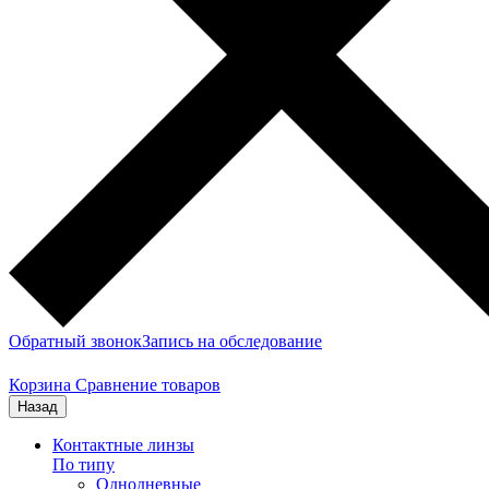
Обратный звонок
Запись на обследование
Корзина
Сравнение товаров
Назад
Контактные линзы
По типу
Однодневные