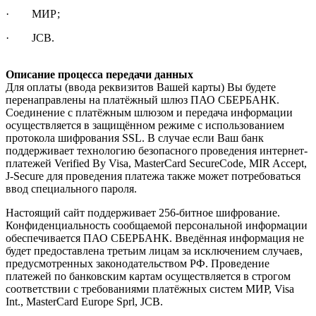
· МИР;
· JCB.
Описание процесса передачи данных
Для оплаты (ввода реквизитов Вашей карты) Вы будете
перенаправлены на платёжный шлюз ПАО СБЕРБАНК.
Соединение с платёжным шлюзом и передача информации
осуществляется в защищённом режиме с использованием
протокола шифрования SSL. В случае если Ваш банк
поддерживает технологию безопасного проведения интернет-
платежей Verified By Visa, MasterCard SecureCode, MIR Accept,
J-Secure для проведения платежа также может потребоваться
ввод специального пароля.
Настоящий сайт поддерживает 256-битное шифрование.
Конфиденциальность сообщаемой персональной информации
обеспечивается ПАО СБЕРБАНК. Введённая информация не
будет предоставлена третьим лицам за исключением случаев,
предусмотренных законодательством РФ. Проведение
платежей по банковским картам осуществляется в строгом
соответствии с требованиями платёжных систем МИР, Visa
Int., MasterCard Europe Sprl, JCB.