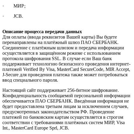
· МИР;
· JCB.
Описание процесса передачи данных
Для оплаты (ввода реквизитов Вашей карты) Вы будете
перенаправлены на платёжный шлюз ПАО СБЕРБАНК.
Соединение с платёжным шлюзом и передача информации
осуществляется в защищённом режиме с использованием
протокола шифрования SSL. В случае если Ваш банк
поддерживает технологию безопасного проведения интернет-
платежей Verified By Visa, MasterCard SecureCode, MIR Accept,
J-Secure для проведения платежа также может потребоваться
ввод специального пароля.
Настоящий сайт поддерживает 256-битное шифрование.
Конфиденциальность сообщаемой персональной информации
обеспечивается ПАО СБЕРБАНК. Введённая информация не
будет предоставлена третьим лицам за исключением случаев,
предусмотренных законодательством РФ. Проведение
платежей по банковским картам осуществляется в строгом
соответствии с требованиями платёжных систем МИР, Visa
Int., MasterCard Europe Sprl, JCB.