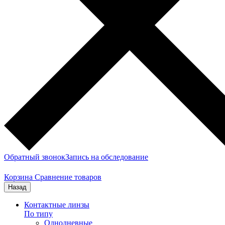
Обратный звонок
Запись на обследование
Корзина
Сравнение товаров
Назад
Контактные линзы
По типу
Однодневные