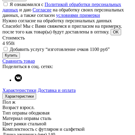
Я ознакомился с
Политикой обработки персональных
данных
и даю
Согласие
на обработку своих персональных
данных, а также согласен
условиями примерки
Нужно согласие на обработку персональных данных
Спасибо!
Мы с Вами свяжемся и пригласим на примерку,
после того как товар(ы) будут доставлены в оптику.
OK
Стоимость
4 950
i
Добавить услугу “изготовление очков 1100 руб”
Купить
Сравнить товар
Поделиться в соц. сетях:
Характеристики
Доставка и оплата
Характеристики
Пол
ж
Возраст
взросл.
Тип оправы
ободковая
Материал оправы
сталь
Цвет рамки
стальной
Комплектность
с футляром и салфеткой
Длина заушника (мм)
140