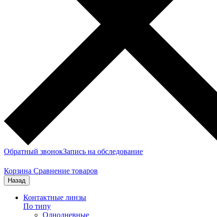
Обратный звонок
Запись на обследование
Корзина
Сравнение товаров
Назад
Контактные линзы
По типу
Однодневные