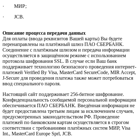
· МИР;
· JCB.
Описание процесса передачи данных
Для оплаты (ввода реквизитов Вашей карты) Вы будете
перенаправлены на платёжный шлюз ПАО СБЕРБАНК.
Соединение с платёжным шлюзом и передача информации
осуществляется в защищённом режиме с использованием
протокола шифрования SSL. В случае если Ваш банк
поддерживает технологию безопасного проведения интернет-
платежей Verified By Visa, MasterCard SecureCode, MIR Accept,
J-Secure для проведения платежа также может потребоваться
ввод специального пароля.
Настоящий сайт поддерживает 256-битное шифрование.
Конфиденциальность сообщаемой персональной информации
обеспечивается ПАО СБЕРБАНК. Введённая информация не
будет предоставлена третьим лицам за исключением случаев,
предусмотренных законодательством РФ. Проведение
платежей по банковским картам осуществляется в строгом
соответствии с требованиями платёжных систем МИР, Visa
Int., MasterCard Europe Sprl, JCB.