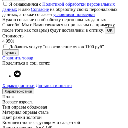
Я ознакомился с
Политикой обработки персональных
данных
и даю
Согласие
на обработку своих персональных
данных, а также согласен
условиями примерки
Нужно согласие на обработку персональных данных
Спасибо!
Мы с Вами свяжемся и пригласим на примерку,
после того как товар(ы) будут доставлены в оптику.
OK
Стоимость
4 950
i
Добавить услугу “изготовление очков 1100 руб”
Купить
Сравнить товар
Поделиться в соц. сетях:
Характеристики
Доставка и оплата
Характеристики
Пол
ж
Возраст
взросл.
Тип оправы
ободковая
Материал оправы
сталь
Цвет рамки
золотой
Комплектность
с футляром и салфеткой
Длина заушника (мм)
140