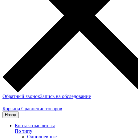
Обратный звонок
Запись на обследование
Корзина
Сравнение товаров
Назад
Контактные линзы
По типу
Однодневные