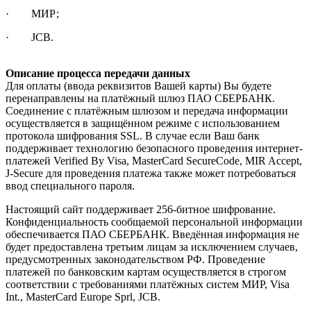
· МИР;
· JCB.
Описание процесса передачи данных
Для оплаты (ввода реквизитов Вашей карты) Вы будете
перенаправлены на платёжный шлюз ПАО СБЕРБАНК.
Соединение с платёжным шлюзом и передача информации
осуществляется в защищённом режиме с использованием
протокола шифрования SSL. В случае если Ваш банк
поддерживает технологию безопасного проведения интернет-
платежей Verified By Visa, MasterCard SecureCode, MIR Accept,
J-Secure для проведения платежа также может потребоваться
ввод специального пароля.
Настоящий сайт поддерживает 256-битное шифрование.
Конфиденциальность сообщаемой персональной информации
обеспечивается ПАО СБЕРБАНК. Введённая информация не
будет предоставлена третьим лицам за исключением случаев,
предусмотренных законодательством РФ. Проведение
платежей по банковским картам осуществляется в строгом
соответствии с требованиями платёжных систем МИР, Visa
Int., MasterCard Europe Sprl, JCB.