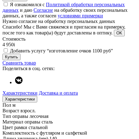
Я ознакомился с
Политикой обработки персональных
данных
и даю
Согласие
на обработку своих персональных
данных, а также согласен
условиями примерки
Нужно согласие на обработку персональных данных
Спасибо!
Мы с Вами свяжемся и пригласим на примерку,
после того как товар(ы) будут доставлены в оптику.
OK
Стоимость
4 950
i
Добавить услугу “изготовление очков 1100 руб”
Купить
Сравнить товар
Поделиться в соц. сетях:
Характеристики
Доставка и оплата
Характеристики
Пол
м
Возраст
взросл.
Тип оправы
лесочная
Материал оправы
сталь
Цвет рамки
стальной
Комплектность
с футляром и салфеткой
Длина заушника (мм)
140