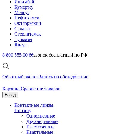
Ишимбай
Кумертау
Мелеуз
Нефтекамск
Октябрьский
Салават
Стерлитамак
Туймазы
Янаул
8 800 555 00 66
звонок бесплатный по РФ
Обратный звонок
Запись на обследование
Корзина
Сравнение товаров
Назад
Контактные линзы
По типу
Однодневные
Двухнедельные
Ежемесячные
Квартальные