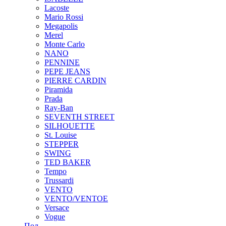
Lacoste
Mario Rossi
Megapolis
Merel
Monte Carlo
NANO
PENNINE
PEPE JEANS
PIERRE CARDIN
Piramida
Prada
Ray-Ban
SEVENTH STREET
SILHOUETTE
St. Louise
STEPPER
SWING
TED BAKER
Tempo
Trussardi
VENTO
VENTO/VENTOE
Versace
Vogue
Пол