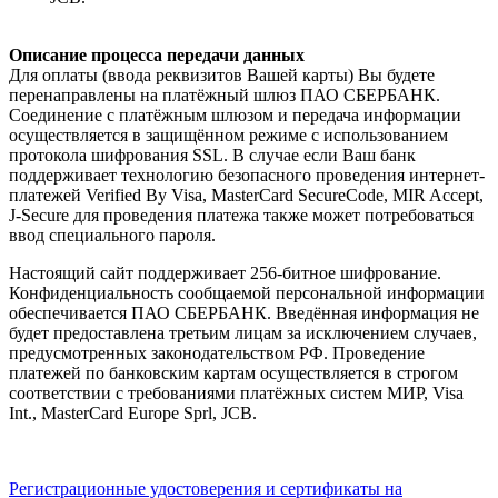
Описание процесса передачи данных
Для оплаты (ввода реквизитов Вашей карты) Вы будете
перенаправлены на платёжный шлюз ПАО СБЕРБАНК.
Соединение с платёжным шлюзом и передача информации
осуществляется в защищённом режиме с использованием
протокола шифрования SSL. В случае если Ваш банк
поддерживает технологию безопасного проведения интернет-
платежей Verified By Visa, MasterCard SecureCode, MIR Accept,
J-Secure для проведения платежа также может потребоваться
ввод специального пароля.
Настоящий сайт поддерживает 256-битное шифрование.
Конфиденциальность сообщаемой персональной информации
обеспечивается ПАО СБЕРБАНК. Введённая информация не
будет предоставлена третьим лицам за исключением случаев,
предусмотренных законодательством РФ. Проведение
платежей по банковским картам осуществляется в строгом
соответствии с требованиями платёжных систем МИР, Visa
Int., MasterCard Europe Sprl, JCB.
Регистрационные удостоверения и сертификаты на