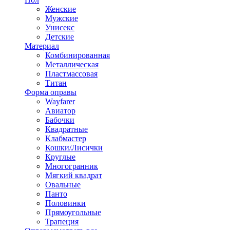
Женские
Мужские
Унисекс
Детские
Материал
Комбинированная
Металлическая
Пластмассовая
Титан
Форма оправы
Wayfarer
Авиатор
Бабочки
Квадратные
Клабмастер
Кошки/Лисички
Круглые
Многогранник
Мягкий квадрат
Овальные
Панто
Половинки
Прямоугольные
Трапеция