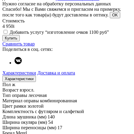
Нужно согласие на обработку персональных данных
Спасибо!
Мы с Вами свяжемся и пригласим на примерку,
после того как товар(ы) будут доставлены в оптику.
OK
Стоимость
4 950
i
Добавить услугу “изготовление очков 1100 руб”
Купить
Сравнить товар
Поделиться в соц. сетях:
Характеристики
Доставка и оплата
Характеристики
Пол
ж
Возраст
взросл.
Тип оправы
лесочная
Материал оправы
комбинированная
Цвет рамки
золотой
Комплектность
с футляром и салфеткой
Длина заушника (мм)
140
Ширина окуляра (мм)
54
Ширина переносицы (мм)
17
Бренд
Merel