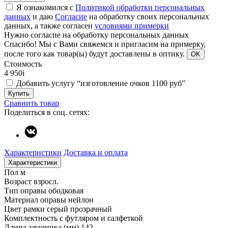
Я ознакомился с
Политикой обработки персональных
данных
и даю
Согласие
на обработку своих персональных
данных, а также согласен
условиями примерки
Нужно согласие на обработку персональных данных
Спасибо!
Мы с Вами свяжемся и пригласим на примерку,
после того как товар(ы) будут доставлены в оптику.
OK
Стоимость
4 950
i
Добавить услугу “изготовление очков 1100 руб”
Купить
Сравнить товар
Поделиться в соц. сетях:
Характеристики
Доставка и оплата
Характеристики
Пол
м
Возраст
взросл.
Тип оправы
ободковая
Материал оправы
нейлон
Цвет рамки
серый прозрачный
Комплектность
с футляром и салфеткой
Длина заушника (мм)
142