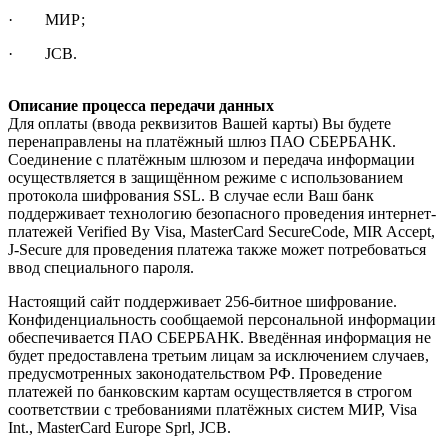
· МИР;
· JCB.
Описание процесса передачи данных
Для оплаты (ввода реквизитов Вашей карты) Вы будете
перенаправлены на платёжный шлюз ПАО СБЕРБАНК.
Соединение с платёжным шлюзом и передача информации
осуществляется в защищённом режиме с использованием
протокола шифрования SSL. В случае если Ваш банк
поддерживает технологию безопасного проведения интернет-
платежей Verified By Visa, MasterCard SecureCode, MIR Accept,
J-Secure для проведения платежа также может потребоваться
ввод специального пароля.
Настоящий сайт поддерживает 256-битное шифрование.
Конфиденциальность сообщаемой персональной информации
обеспечивается ПАО СБЕРБАНК. Введённая информация не
будет предоставлена третьим лицам за исключением случаев,
предусмотренных законодательством РФ. Проведение
платежей по банковским картам осуществляется в строгом
соответствии с требованиями платёжных систем МИР, Visa
Int., MasterCard Europe Sprl, JCB.