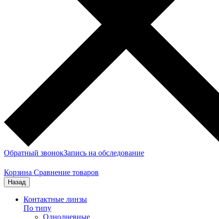
Обратный звонок
Запись на обследование
Корзина
Сравнение товаров
Назад
Контактные линзы
По типу
Однодневные