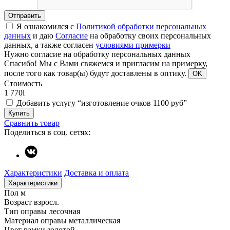
Отправить
Я ознакомился с
Политикой обработки персональных
данных
и даю
Согласие
на обработку своих персональных
данных, а также согласен
условиями примерки
Нужно согласие на обработку персональных данных
Спасибо!
Мы с Вами свяжемся и пригласим на примерку,
после того как товар(ы) будут доставлены в оптику.
OK
Стоимость
1 770
i
Добавить услугу “изготовление очков 1100 руб”
Купить
Сравнить товар
Поделиться в соц. сетях:
Характеристики
Доставка и оплата
Характеристики
Пол
м
Возраст
взросл.
Тип оправы
лесочная
Материал оправы
металлическая
Цвет рамки
золотой