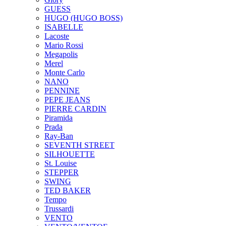
GUESS
HUGO (HUGO BOSS)
ISABELLE
Lacoste
Mario Rossi
Megapolis
Merel
Monte Carlo
NANO
PENNINE
PEPE JEANS
PIERRE CARDIN
Piramida
Prada
Ray-Ban
SEVENTH STREET
SILHOUETTE
St. Louise
STEPPER
SWING
TED BAKER
Tempo
Trussardi
VENTO