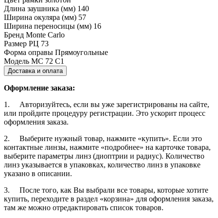
Длина заушника (мм)
140
Ширина окуляра (мм)
57
Ширина переносицы (мм)
16
Бренд
Monte Carlo
Размер РЦ
73
Форма оправы
Прямоугольные
Модель
MC 72 C1
Доставка и оплата
Оформление заказа:
1. Авторизуйтесь, если вы уже зарегистрированы на сайте,
или пройдите процедуру регистрации. Это ускорит процесс
оформления заказа.
2. Выберите нужный товар, нажмите «купить». Если это
контактные линзы, нажмите «подробнее» на карточке товара,
выберите параметры линз (диоптрии и радиус). Количество
линз указывается в упаковках, количество линз в упаковке
указано в описании.
3. После того, как Вы выбрали все товары, которые хотите
купить, переходите в раздел «корзина» для оформления заказа,
там же можно отредактировать список товаров.