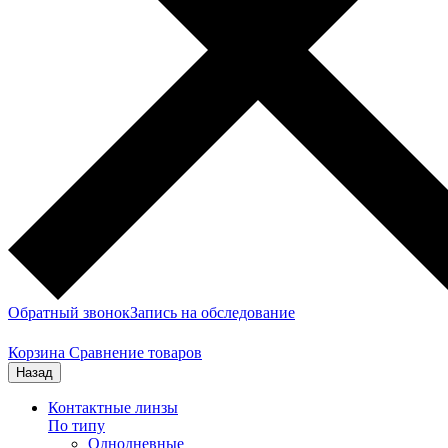
Обратный звонок
Запись на обследование
Корзина
Сравнение товаров
Назад
Контактные линзы
По типу
Однодневные