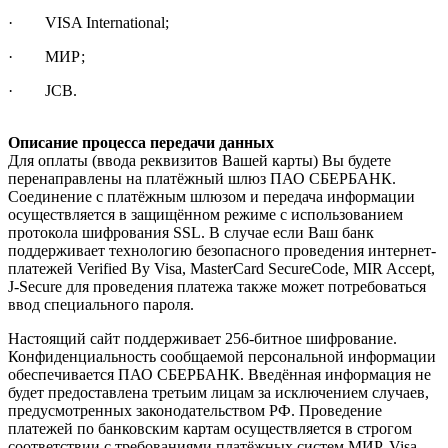
· VISA International;
· МИР;
· JCB.
Описание процесса передачи данных
Для оплаты (ввода реквизитов Вашей карты) Вы будете
перенаправлены на платёжный шлюз ПАО СБЕРБАНК.
Соединение с платёжным шлюзом и передача информации
осуществляется в защищённом режиме с использованием
протокола шифрования SSL. В случае если Ваш банк
поддерживает технологию безопасного проведения интернет-
платежей Verified By Visa, MasterCard SecureCode, MIR Accept,
J-Secure для проведения платежа также может потребоваться
ввод специального пароля.
Настоящий сайт поддерживает 256-битное шифрование.
Конфиденциальность сообщаемой персональной информации
обеспечивается ПАО СБЕРБАНК. Введённая информация не
будет предоставлена третьим лицам за исключением случаев,
предусмотренных законодательством РФ. Проведение
платежей по банковским картам осуществляется в строгом
соответствии с требованиями платёжных систем МИР, Visa