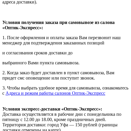
адреса доставки).
Условия получения заказа при самовывозе из салона
«Оптик-Экспресс»:
1. После оформления и оплаты заказа Вам перезвонит наш
менеджер для подтверждения заказанных позиций
и согласования сроков доставки до
выбранного Вами пункта самовывоза.
2. Когда заказ будет доставлен в пункт самовывоза, Вам
придет смс оповещение или поступит звонок.
3. Чтобы выбрать удобное время для самовывоза, ознакомьтесь
с
Адреса и режим работы салонов Оптик-Экспресс
Условия экспресс-доставки «Оптик-Экспресс»:
Доставка осуществляется в рабочие дни с понедельника по
пятницу с 12.00 до 18.00, кроме праздничных дней.
Территория доставки: город Уфа — 150 рублей (границы
доставки отмечены на карте).