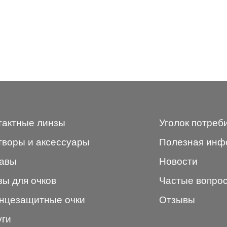
тактные линзы
Уголок потреб
творы и аксессуары
Полезная инф
авы
Новости
зы для очков
Частые вопро
нцезащитные очки
Отзывы
уги