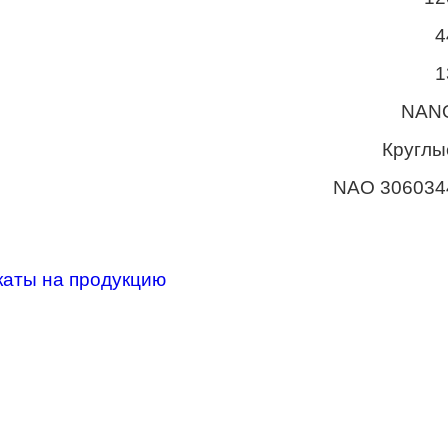
4
1
NAN
Круглы
NAO 306034
каты на продукцию