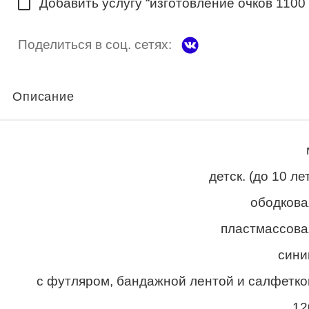
Добавить услугу “изготовление очков 1100
Поделиться в соц. сетях:
Описание
детск. (до 10 ле
ободкова
пластмассова
сини
с футляром, бандажной лентой и салфетко
12