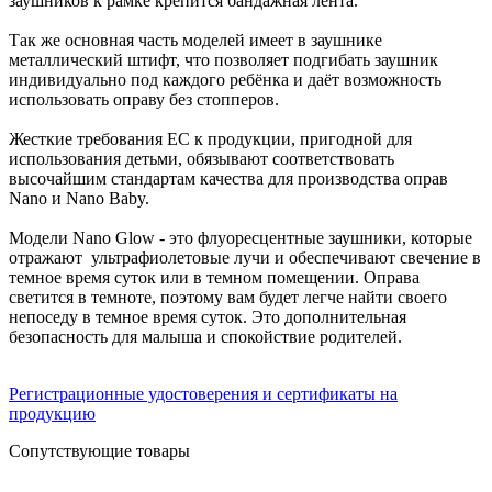
заушников к рамке крепится бандажная лента.
Так же основная часть моделей имеет в заушнике
металлический штифт, что позволяет подгибать заушник
индивидуально под каждого ребёнка и даёт возможность
использовать оправу без стопперов.
Жесткие требования ЕС к продукции, пригодной для
использования детьми, обязывают соответствовать
высочайшим стандартам качества для производства оправ
Nano и Nano Baby.
Модели Nano Glow - это флуоресцентные заушники, которые
отражают ультрафиолетовые лучи и обеспечивают свечение в
темное время суток или в темном помещении. Оправа
светится в темноте, поэтому вам будет легче найти своего
непоседу в темное время суток. Это дополнительная
безопасность для малыша и спокойствие родителей.
Регистрационные удостоверения и сертификаты на
продукцию
Сопутствующие товары