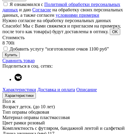
Я ознакомился с
Политикой обработки персональных
данных
и даю
Согласие
на обработку своих персональных
данных, а также согласен
условиями примерки
Нужно согласие на обработку персональных данных
Спасибо!
Мы с Вами свяжемся и пригласим на примерку,
после того как товар(ы) будут доставлены в оптику.
OK
Стоимость
8 700
i
Добавить услугу “изготовление очков 1100 руб”
Купить
Сравнить товар
Поделиться в соц. сетях:
Характеристики
Доставка и оплата
Описание
Характеристики
Пол
ж
Возраст
детск. (до 10 лет)
Тип оправы
ободковая
Материал оправы
пластмассовая
Цвет рамки
розовый
Комплектность
с футляром, бандажной лентой и салфеткой
Длина заушника (мм)
117