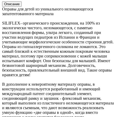
Описание
Оправы для детей из уникального неломающегося
запатентованного материала
SILIFLEX- органического происхождения, на 100% из
экологически чистого, неломающегося, с памятью
восстановления формы, ультра легкого, созданный при
участии ведущих педиатров из Испании и Франции и
учитывающие морфологические особенности строения детей.
Оправы из гипоаллергенного силикона не ломаются. Это
самый близкий к естественным кожным покровам человека
материал, поэтому при соприкосновении с кожей малыши
испытывают комфорт. Они безопасны для малышей. Имеют
безвинтовой шарнирный механизм. Долговечность,
безопасность, привлекательный внешний вид. Такие оправы
нравятся детям!
В дополнение к невероятному материалу оправы, в
конструкции используется разработанный и имеющий
международный патент соединительный элемент,
соединяющий рамку и заушник - флексовый механизм,
который выполнен из пластичного неломающегося материала
и являются съемным, что дают возможность реализовать
умную функцию «две оправы в одной», когда вместо