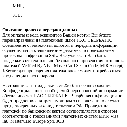
· МИР;
· JCB.
Описание процесса передачи данных
Для оплаты (ввода реквизитов Вашей карты) Вы будете
перенаправлены на платёжный шлюз ПАО СБЕРБАНК.
Соединение с платёжным шлюзом и передача информации
осуществляется в защищённом режиме с использованием
протокола шифрования SSL. В случае если Ваш банк
поддерживает технологию безопасного проведения интернет-
платежей Verified By Visa, MasterCard SecureCode, MIR Accept,
J-Secure для проведения платежа также может потребоваться
ввод специального пароля.
Настоящий сайт поддерживает 256-битное шифрование.
Конфиденциальность сообщаемой персональной информации
обеспечивается ПАО СБЕРБАНК. Введённая информация не
будет предоставлена третьим лицам за исключением случаев,
предусмотренных законодательством РФ. Проведение
платежей по банковским картам осуществляется в строгом
соответствии с требованиями платёжных систем МИР, Visa
Int., MasterCard Europe Sprl, JCB.