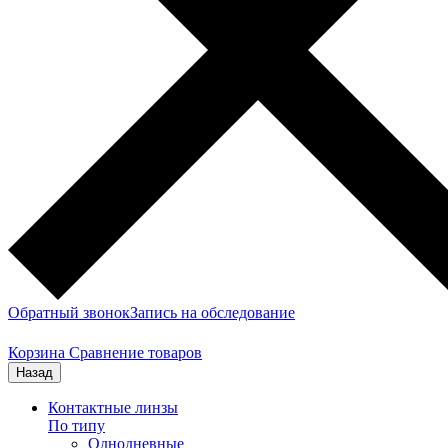
Обратный звонок
Запись на обследование
Корзина
Сравнение товаров
Назад
Контактные линзы
По типу
Однодневные