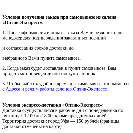
Условия получения заказа при самовывозе из салона
«Оптик-Экспресс»:
1. После оформления и оплаты заказа Вам перезвонит наш
менеджер для подтверждения заказанных позиций
и согласования сроков доставки до
выбранного Вами пункта самовывоза.
2. Когда заказ будет доставлен в пункт самовывоза, Вам
придет смс оповещение или поступит звонок.
3. Чтобы выбрать удобное время для самовывоза, ознакомьтесь
с
Адреса и режим работы салонов Оптик-Экспресс
Условия экспресс-доставки «Оптик-Экспресс»:
Доставка осуществляется в рабочие дни с понедельника по
пятницу с 12.00 до 18.00, кроме праздничных дней.
Территория доставки: город Уфа — 150 рублей (границы
доставки отмечены на карте).