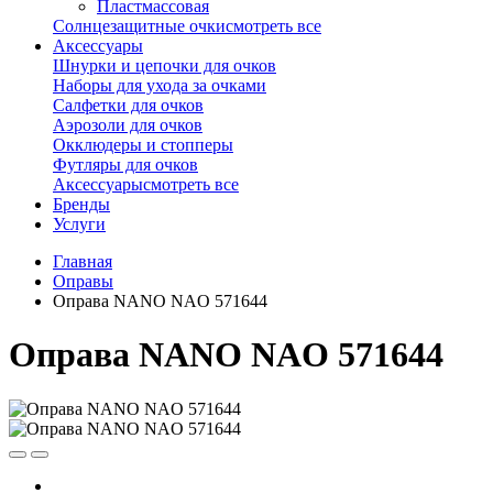
Пластмассовая
Солнцезащитные очки
смотреть все
Аксессуары
Шнурки и цепочки для очков
Наборы для ухода за очками
Салфетки для очков
Аэрозоли для очков
Окклюдеры и стопперы
Футляры для очков
Аксессуары
смотреть все
Бренды
Услуги
Главная
Оправы
Оправа NANO NAO 571644
Оправа NANO NAO 571644