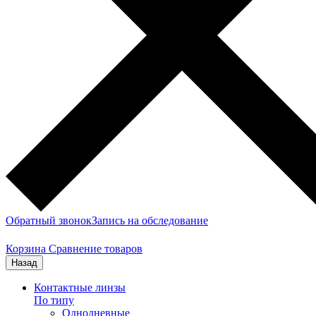
Обратный звонок
Запись на обследование
Корзина
Сравнение товаров
Назад
Контактные линзы
По типу
Однодневные