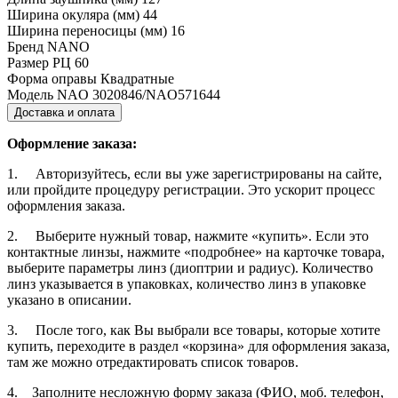
Ширина окуляра (мм)
44
Ширина переносицы (мм)
16
Бренд
NANO
Размер РЦ
60
Форма оправы
Квадратные
Модель
NAO 3020846/NAO571644
Доставка и оплата
Оформление заказа:
1. Авторизуйтесь, если вы уже зарегистрированы на сайте,
или пройдите процедуру регистрации. Это ускорит процесс
оформления заказа.
2. Выберите нужный товар, нажмите «купить». Если это
контактные линзы, нажмите «подробнее» на карточке товара,
выберите параметры линз (диоптрии и радиус). Количество
линз указывается в упаковках, количество линз в упаковке
указано в описании.
3. После того, как Вы выбрали все товары, которые хотите
купить, переходите в раздел «корзина» для оформления заказа,
там же можно отредактировать список товаров.
4. Заполните несложную форму заказа (ФИО, моб. телефон,