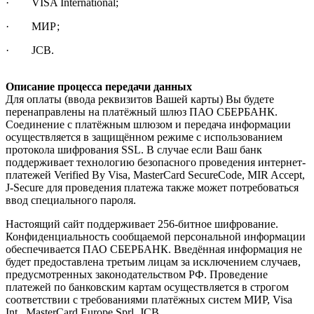
· VISA International;
· МИР;
· JCB.
Описание процесса передачи данных
Для оплаты (ввода реквизитов Вашей карты) Вы будете
перенаправлены на платёжный шлюз ПАО СБЕРБАНК.
Соединение с платёжным шлюзом и передача информации
осуществляется в защищённом режиме с использованием
протокола шифрования SSL. В случае если Ваш банк
поддерживает технологию безопасного проведения интернет-
платежей Verified By Visa, MasterCard SecureCode, MIR Accept,
J-Secure для проведения платежа также может потребоваться
ввод специального пароля.
Настоящий сайт поддерживает 256-битное шифрование.
Конфиденциальность сообщаемой персональной информации
обеспечивается ПАО СБЕРБАНК. Введённая информация не
будет предоставлена третьим лицам за исключением случаев,
предусмотренных законодательством РФ. Проведение
платежей по банковским картам осуществляется в строгом
соответствии с требованиями платёжных систем МИР, Visa
Int., MasterCard Europe Sprl, JCB.