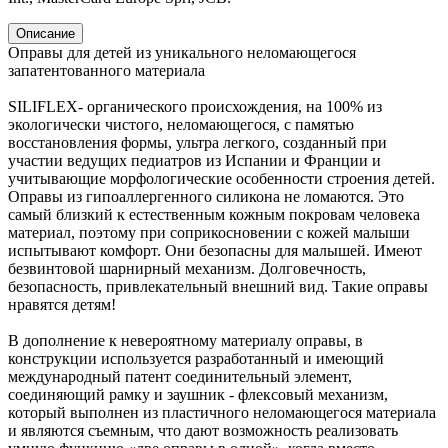
Описание
Оправы для детей из уникального неломающегося
запатентованного материала
SILIFLEX- органического происхождения, на 100% из
экологически чистого, неломающегося, с памятью
восстановления формы, ультра легкого, созданный при
участии ведущих педиатров из Испании и Франции и
учитывающие морфологические особенности строения детей.
Оправы из гипоаллергенного силикона не ломаются. Это
самый близкий к естественным кожным покровам человека
материал, поэтому при соприкосновении с кожей малыши
испытывают комфорт. Они безопасны для малышей. Имеют
безвинтовой шарнирный механизм. Долговечность,
безопасность, привлекательный внешний вид. Такие оправы
нравятся детям!
В дополнение к невероятному материалу оправы, в
конструкции используется разработанный и имеющий
международный патент соединительный элемент,
соединяющий рамку и заушник - флексовый механизм,
который выполнен из пластичного неломающегося материала
и являются съемным, что дают возможность реализовать