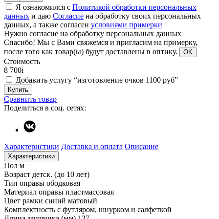
Я ознакомился с
Политикой обработки персональных
данных
и даю
Согласие
на обработку своих персональных
данных, а также согласен
условиями примерки
Нужно согласие на обработку персональных данных
Спасибо!
Мы с Вами свяжемся и пригласим на примерку,
после того как товар(ы) будут доставлены в оптику.
OK
Стоимость
8 700
i
Добавить услугу “изготовление очков 1100 руб”
Купить
Сравнить товар
Поделиться в соц. сетях:
Характеристики
Доставка и оплата
Описание
Характеристики
Пол
м
Возраст
детск. (до 10 лет)
Тип оправы
ободковая
Материал оправы
пластмассовая
Цвет рамки
синий матовый
Комплектность
с футляром, шнурком и салфеткой
Длина заушника (мм)
127